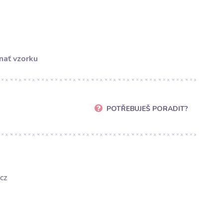
nať vzorku
POTŘEBUJEŠ PORADIT?
cz