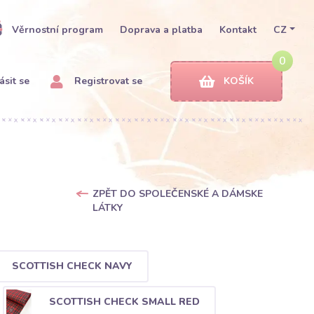
Věrnostní program
Doprava a platba
Kontakt
CZ
0
ásit se
Registrovat se
KOŠÍK
ZPĚT DO SPOLEČENSKÉ A DÁMSKE
LÁTKY
SCOTTISH CHECK NAVY
SCOTTISH CHECK SMALL RED