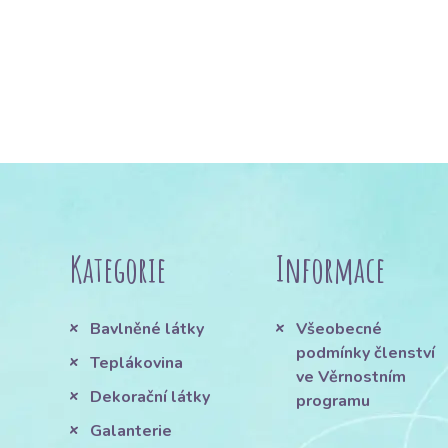
Kategorie
Informace
Bavlněné látky
Všeobecné
podmínky členství
Teplákovina
ve Věrnostním
Dekorační látky
programu
Galanterie