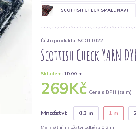
SCOTTISH CHECK SMALL NAVY
Číslo produktu: SCOTT022
Scottish Check YARN DY
Skladem:
10.00 m
269Kč
Cena s DPH (za m)
Množství:
0.3 m
1 m
Minimální množství odběru 0.3 m