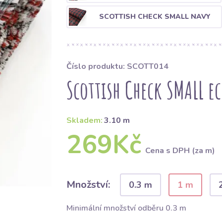
SCOTTISH CHECK SMALL NAVY
Číslo produktu: SCOTT014
Scottish Check SMALL e
Skladem:
3.10 m
269Kč
Cena s DPH (za m)
Množství:
0.3 m
1 m
Minimální množství odběru 0.3 m