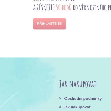
A ZÍSKEJTE
50 bodů
do věrnostního 
PŘIHLASTE SE
Jak nakupovat
Obchodní podmínky
Jak nakupovat