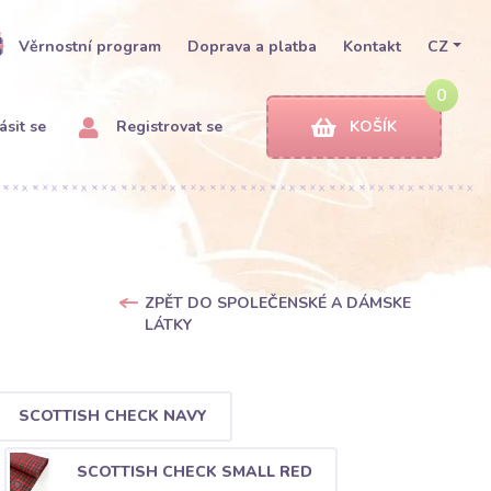
Věrnostní program
Doprava a platba
Kontakt
CZ
0
ásit se
Registrovat se
KOŠÍK
ZPĚT DO SPOLEČENSKÉ A DÁMSKE
LÁTKY
SCOTTISH CHECK NAVY
SCOTTISH CHECK SMALL RED