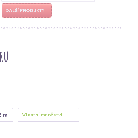
DALŠÍ PRODUKTY
cru
2 m