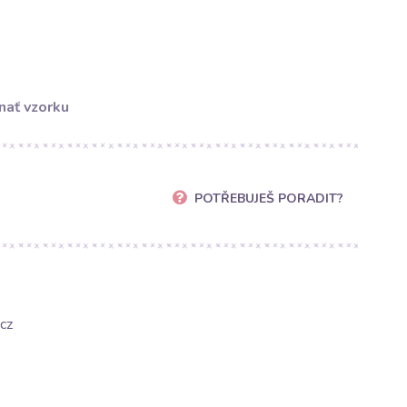
nať vzorku
POTŘEBUJEŠ PORADIT?
cz