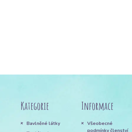
Kategorie
Informace
Bavlněné látky
Všeobecné
podmínky členství