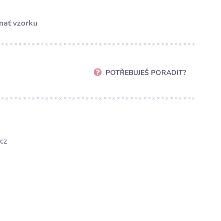
nať vzorku
POTŘEBUJEŠ PORADIT?
cz