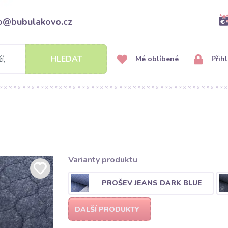
fo@bubulakovo.cz
HLEDAT
Mé oblíbené
Přihl
Varianty produktu
PROŠEV JEANS DARK BLUE
DALŠÍ PRODUKTY