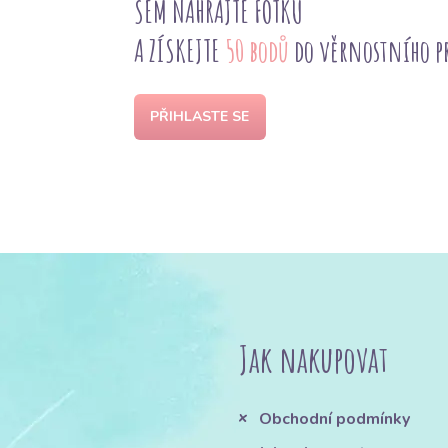
SEM NAHRAJTE FOTKU
A ZÍSKEJTE
50 bodů
do věrnostního 
PŘIHLASTE SE
Jak nakupovat
Obchodní podmínky