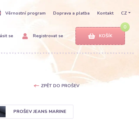
Věrnostní program
Doprava a platba
Kontakt
CZ
0
ásit se
Registrovat se
KOŠÍK
ZPĚT DO PROŠEV
PROŠEV JEANS MARINE