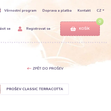
Věrnostní program
Doprava a platba
Kontakt
CZ
0
ásit se
Registrovat se
KOŠÍK
ZPĚT DO PROŠEV
PROŠEV CLASSIC TERRACOTTA