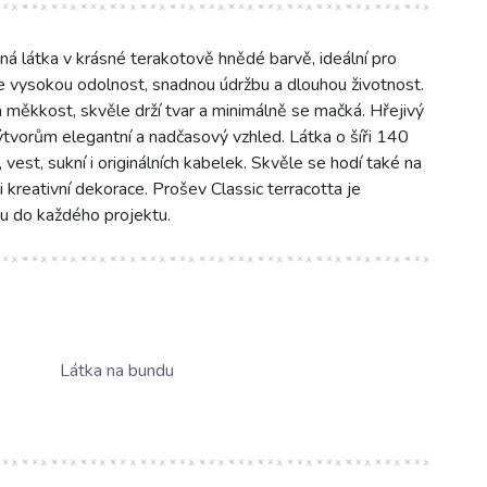
ná látka v krásné terakotově hnědé barvě, ideální pro
e vysokou odolnost, snadnou údržbu a dlouhou životnost.
 měkkost, skvěle drží tvar a minimálně se mačká. Hřejivý
tvorům elegantní a nadčasový vzhled. Látka o šíři 140
 vest, sukní i originálních kabelek. Skvěle se hodí také na
 kreativní dekorace. Prošev Classic terracotta je
itu do každého projektu.
Látka na bundu