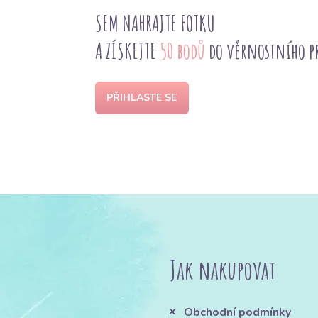
SEM NAHRAJTE FOTKU
A ZÍSKEJTE
50 bodů
do věrnostního 
PŘIHLASTE SE
Jak nakupovat
Obchodní podmínky