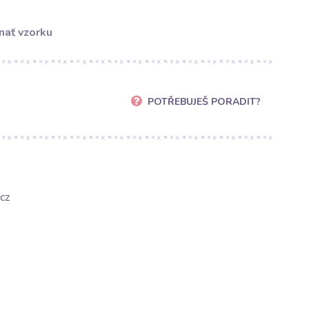
nať vzorku
POTŘEBUJEŠ PORADIT?
cz