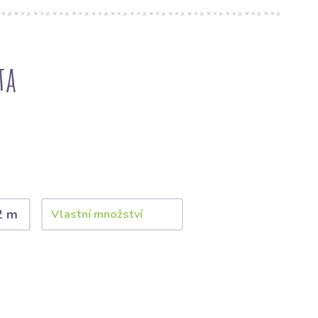
ta
2 m