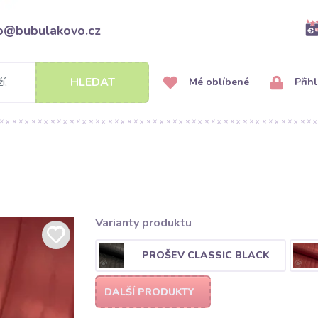
fo@bubulakovo.cz
HLEDAT
Mé oblíbené
Přihl
Varianty produktu
PROŠEV CLASSIC BLACK
DALŠÍ PRODUKTY