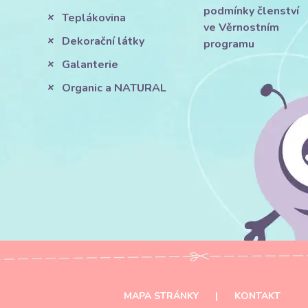
podmínky členství
Teplákovina
ve Věrnostním
Dekorační látky
programu
Galanterie
Organic a NATURAL
MAPA STRÁNKY
|
KONTAKT