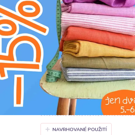
L
profesionální chemické čištění
g
prát na 30°C
Microfleece Sand v krémové barvě je synonym
100% polyesteru o gramáži 260 g/m2 se vyzn
vás okamžitě zahalí do příjemného pocitu tepla
izolující vlastnosti a komfort. Díky šířce 145 
Vytvořte z ní hřejivé mikiny, útulné deky, šál
odolnost, stálobarevnost a nenáročnou údržbu
dlouhou dobu. Microfleece Sand je spolehlivo
doplňky.
NAVRHOVANÉ POUŽITÍ