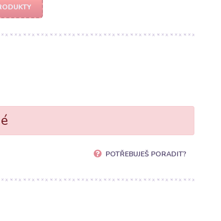
RODUKTY
né
POTŘEBUJEŠ PORADIT?