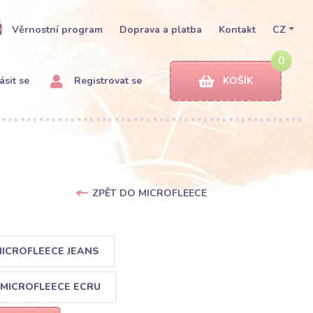
Věrnostní program
Doprava a platba
Kontakt
CZ
0
ásit se
Registrovat se
KOŠÍK
ZPĚT DO MICROFLEECE
ICROFLEECE JEANS
MICROFLEECE ECRU