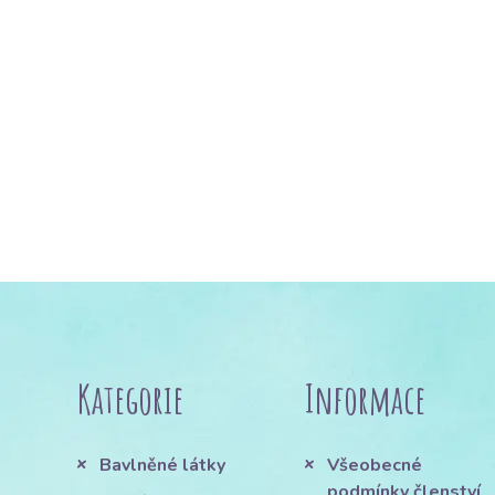
Kategorie
Informace
Bavlněné látky
Všeobecné
podmínky členství