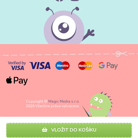
Copyright ©
Magic Media s.r.o.
2026 Všechna práva vyhrazena
VLOŽIT DO KOŠÍKU