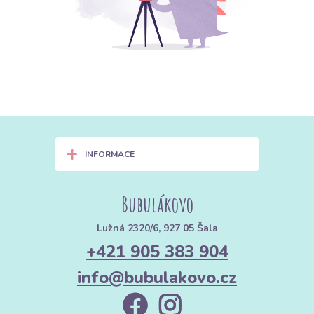
+
INFORMACE
Bubulákovo
Lužná 2320/6, 927 05 Šala
+421 905 383 904
info@bubulakovo.cz