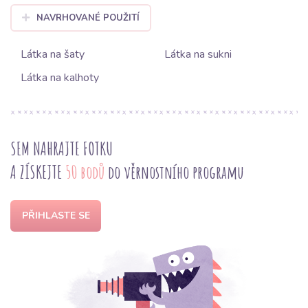
NAVRHOVANÉ POUŽITÍ
Látka na šaty
Látka na sukni
Látka na kalhoty
SEM NAHRAJTE FOTKU
A ZÍSKEJTE
50 bodů
do věrnostního programu
PŘIHLASTE SE