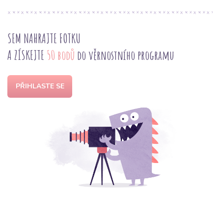
SEM NAHRAJTE FOTKU
A ZÍSKEJTE
50 bodů
do věrnostního programu
PŘIHLASTE SE