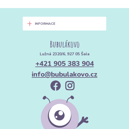
+
INFORMACE
Bubulákovo
Lužná 2320/6, 927 05 Šala
+421 905 383 904
info@bubulakovo.cz