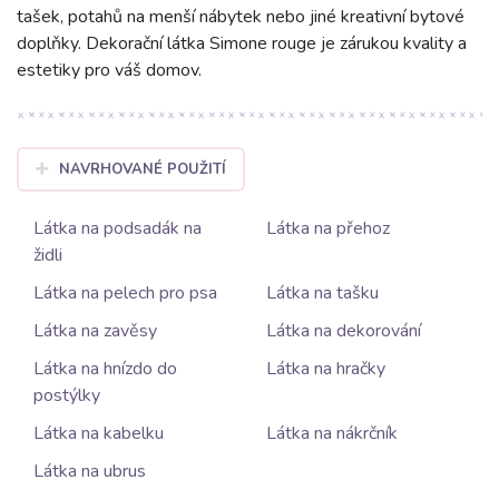
tašek, potahů na menší nábytek nebo jiné kreativní bytové
doplňky. Dekorační látka Simone rouge je zárukou kvality a
estetiky pro váš domov.
NAVRHOVANÉ POUŽITÍ
Látka na podsadák na
Látka na přehoz
židli
Látka na pelech pro psa
Látka na tašku
Látka na zavěsy
Látka na dekorování
Látka na hnízdo do
Látka na hračky
postýlky
Látka na kabelku
Látka na nákrčník
Látka na ubrus