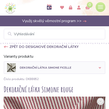
0
Využij skvělý věrnostní program >>
ZPĚT DO DESIGNOVÉ DEKORAČNÍ LÁTKY
Varianty produktu
DEKORAČNÍ LÁTKA SIMONE FICELLE
Číslo produktu: DKBB852
Dekorační látka Simone rouge