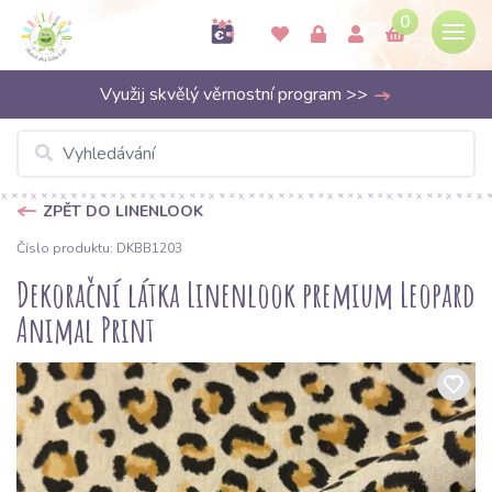
0
Využij skvělý věrnostní program >>
ZPĚT DO LINENLOOK
Číslo produktu: DKBB1203
Dekorační látka Linenlook premium Leopard
Animal Print