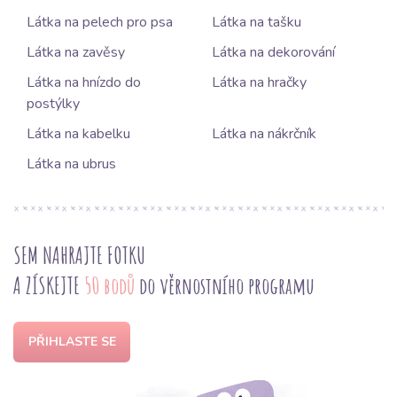
Látka na pelech pro psa
Látka na tašku
Látka na zavěsy
Látka na dekorování
Látka na hnízdo do
Látka na hračky
postýlky
Látka na kabelku
Látka na nákrčník
Látka na ubrus
SEM NAHRAJTE FOTKU
A ZÍSKEJTE
50 bodů
do věrnostního programu
PŘIHLASTE SE