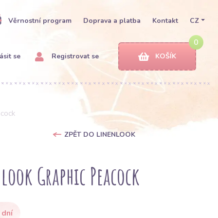
Věrnostní program
Doprava a platba
Kontakt
CZ
0
ásit se
Registrovat se
KOŠÍK
acock
ZPĚT DO LINENLOOK
look Graphic Peacock
 dní