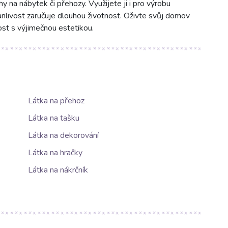
 na nábytek či přehozy. Využijete ji i pro výrobu
vanlivost zaručuje dlouhou životnost. Oživte svůj domov
ost s výjimečnou estetikou.
Látka na přehoz
Látka na tašku
Látka na dekorování
Látka na hračky
Látka na nákrčník