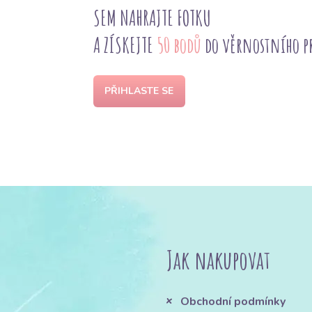
SEM NAHRAJTE FOTKU
A ZÍSKEJTE
50 bodů
do věrnostního 
PŘIHLASTE SE
Jak nakupovat
Obchodní podmínky