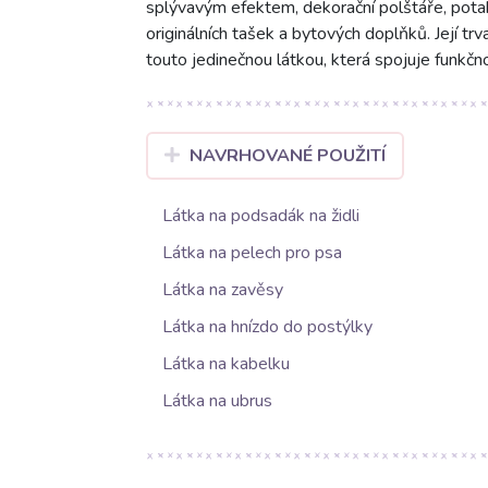
splývavým efektem, dekorační polštáře, potahy
originálních tašek a bytových doplňků. Její tr
touto jedinečnou látkou, která spojuje funkčn
NAVRHOVANÉ POUŽITÍ
Látka na podsadák na židli
Látka na pelech pro psa
Látka na zavěsy
Látka na hnízdo do postýlky
Látka na kabelku
Látka na ubrus