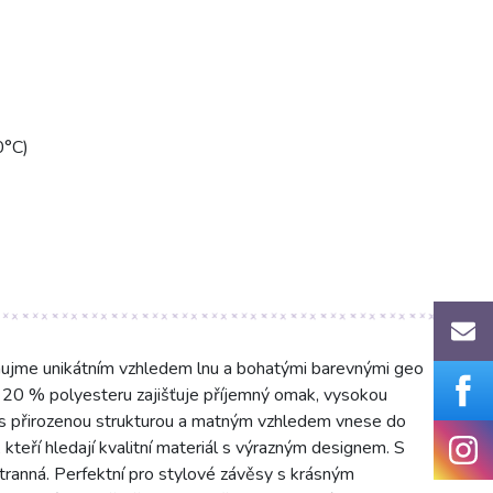
0°C)
aujme unikátním vzhledem lnu a bohatými barevnými geo
 20 % polyesteru zajišťuje příjemný omak, vysokou
 s přirozenou strukturou a matným vzhledem vnese do
ty, kteří hledají kvalitní materiál s výrazným designem. S
tranná. Perfektní pro stylové závěsy s krásným