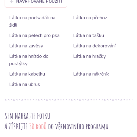
NAVRHOVANÉ POUŽITÍ
Látka na podsadák na
Látka na přehoz
židli
Látka na pelech pro psa
Látka na tašku
Látka na zavěsy
Látka na dekorování
Látka na hnízdo do
Látka na hračky
postýlky
Látka na kabelku
Látka na nákrčník
Látka na ubrus
SEM NAHRAJTE FOTKU
A ZÍSKEJTE
50 bodů
do věrnostního programu