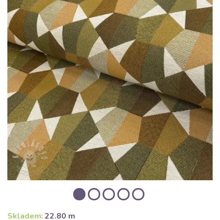
Skladem:
22.80 m