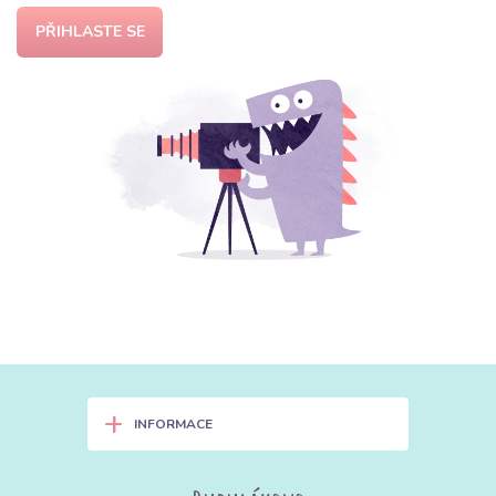
PŘIHLASTE SE
+
INFORMACE