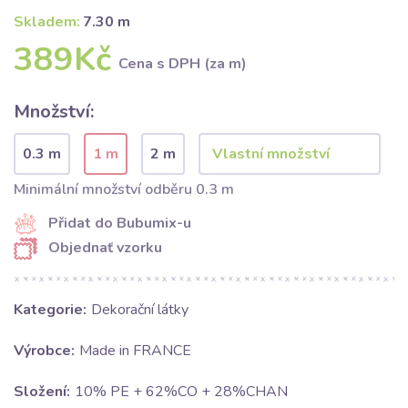
Skladem:
7.30 m
389Kč
Cena s DPH (za m)
Množství:
0.3 m
1 m
2 m
Minimální množství odběru 0.3 m
Přidat do Bubumix-u
Objednať vzorku
Kategorie:
Dekorační látky
Výrobce:
Made in FRANCE
Složení:
10% PE + 62%CO + 28%CHAN