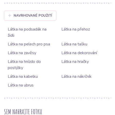
NAVRHOVANÉ POUŽITÍ
Látka na podsadák na
Látka na přehoz
židli
Látka na pelech pro psa
Látka na tašku
Látka na zavěsy
Látka na dekorování
Látka na hnízdo do
Látka na hračky
postýlky
Látka na kabelku
Látka na nákrčník
Látka na ubrus
SEM NAHRAJTE FOTKU