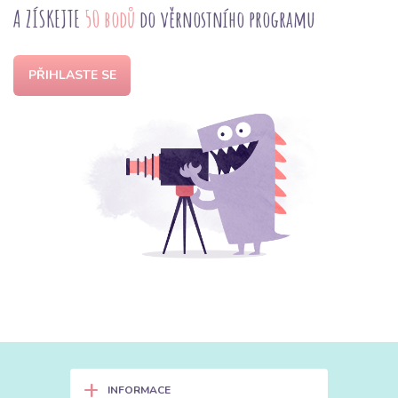
A ZÍSKEJTE
50 bodů
do věrnostního programu
PŘIHLASTE SE
+
INFORMACE