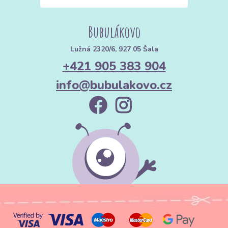
Bubulákovo
Lužná 2320/6, 927 05 Šala
+421 905 383 904
info@bubulakovo.cz