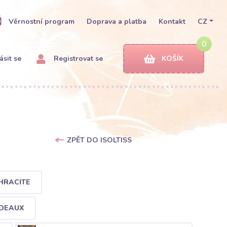
Věrnostní program
Doprava a platba
Kontakt
CZ
0
ásit se
Registrovat se
KOŠÍK
ZPĚT DO ISOLTISS
HRACITE
RDEAUX