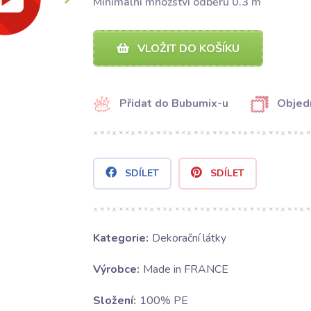
Minimální množství odběru 0.3 m
VLOŽIT DO KOŠÍKU
Přidat do Bubumix-u
Objed
SDÍLET
SDÍLET
Kategorie:
Dekorační látky
Výrobce:
Made in FRANCE
Složení:
100% PE