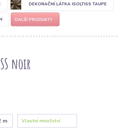
R
DEKORAČNÍ LÁTKA ISOLTISS TAUPE
N
DALŠÍ PRODUKTY
ISS noir
2 m