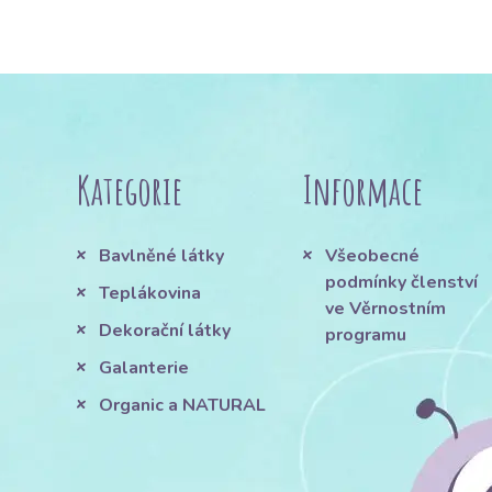
Kategorie
Informace
Bavlněné látky
Všeobecné
podmínky členství
Teplákovina
ve Věrnostním
Dekorační látky
programu
Galanterie
Organic a NATURAL