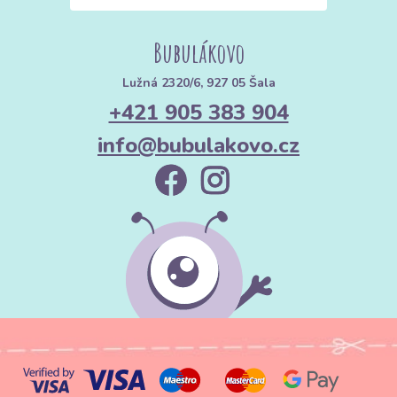
Bubulákovo
Lužná 2320/6, 927 05 Šala
+421 905 383 904
info@bubulakovo.cz