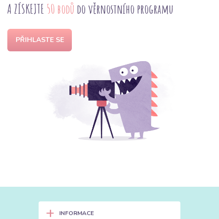
A ZÍSKEJTE
50 bodů
do věrnostního programu
PŘIHLASTE SE
+
INFORMACE