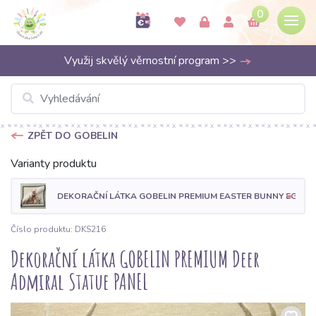
0
Využij skvělý věrnostní program >>
ZPĚT DO GOBELIN
Varianty produktu
DEKORAČNÍ LÁTKA GOBELIN PREMIUM EASTER BUNNY EGGS 
Číslo produktu: DKS216
Dekorační látka GOBELIN PREMIUM Deer
Admiral Statue PANEL