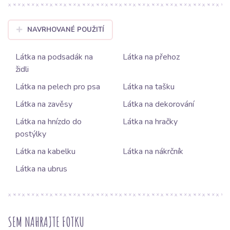
NAVRHOVANÉ POUŽITÍ
Látka na podsadák na
Látka na přehoz
židli
Látka na pelech pro psa
Látka na tašku
Látka na zavěsy
Látka na dekorování
Látka na hnízdo do
Látka na hračky
postýlky
Látka na kabelku
Látka na nákrčník
Látka na ubrus
SEM NAHRAJTE FOTKU