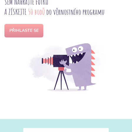
SEM NAHRAJTE FOTKU
A ZÍSKEJTE
50 bodů
do věrnostního programu
PŘIHLASTE SE