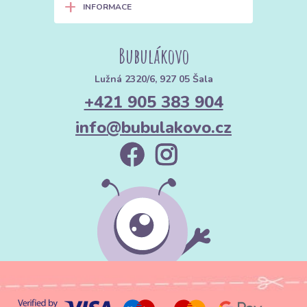
+
INFORMACE
Bubulákovo
Lužná 2320/6, 927 05 Šala
+421 905 383 904
info@bubulakovo.cz