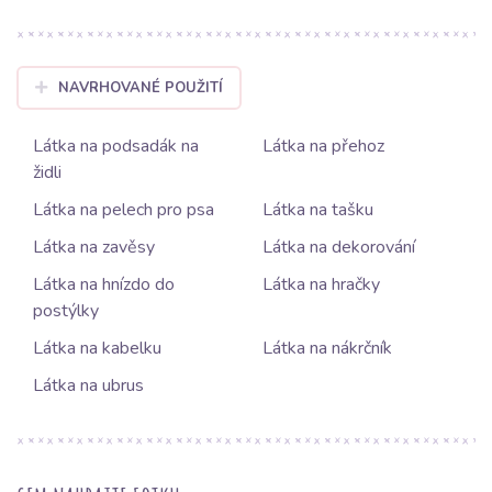
NAVRHOVANÉ POUŽITÍ
Látka na podsadák na
Látka na přehoz
židli
Látka na pelech pro psa
Látka na tašku
Látka na zavěsy
Látka na dekorování
Látka na hnízdo do
Látka na hračky
postýlky
Látka na kabelku
Látka na nákrčník
Látka na ubrus