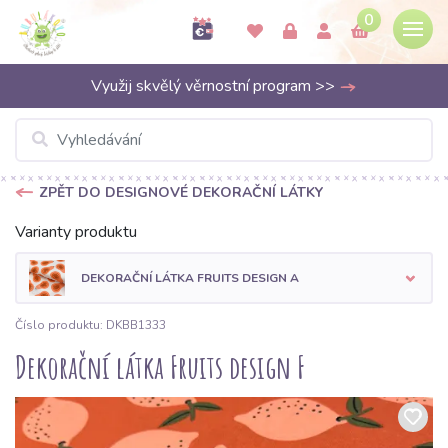
0
Využij skvělý věrnostní program >>
ZPĚT DO DESIGNOVÉ DEKORAČNÍ LÁTKY
Varianty produktu
DEKORAČNÍ LÁTKA FRUITS DESIGN A
Číslo produktu: DKBB1333
Dekorační látka Fruits design F