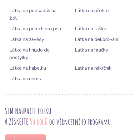
Látka na podsadák na
Látka na přehoz
židli
Látka na pelech pro psa
Látka na tašku
Látka na zavěsy
Látka na dekorování
Látka na hnízdo do
Látka na hračky
postýlky
Látka na kabelku
Látka na nákrčník
Látka na ubrus
SEM NAHRAJTE FOTKU
A ZÍSKEJTE
50 bodů
do věrnostního programu