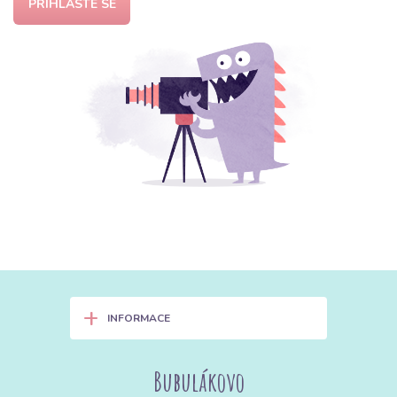
PŘIHLASTE SE
+
INFORMACE
Bubulákovo