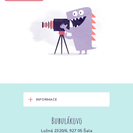
+
INFORMACE
Bubulákovo
Lužná 2320/6, 927 05 Šala