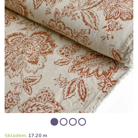
Skladem:
17.20 m