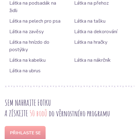
Látka na podsadák na
Látka na přehoz
židli
Látka na pelech pro psa
Látka na tašku
Látka na zavěsy
Látka na dekorování
Látka na hnízdo do
Látka na hračky
postýlky
Látka na kabelku
Látka na nákrčník
Látka na ubrus
SEM NAHRAJTE FOTKU
A ZÍSKEJTE
50 bodů
do věrnostního programu
PŘIHLASTE SE