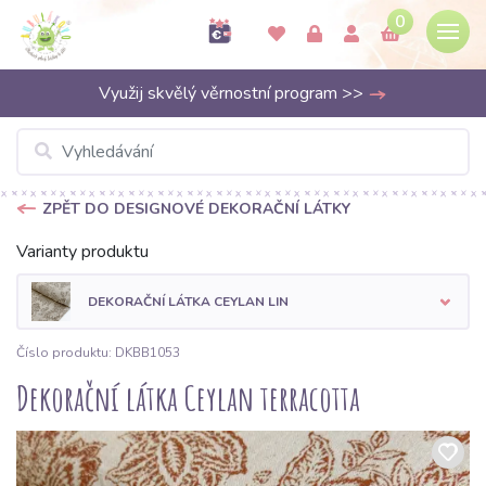
0
Využij skvělý věrnostní program >>
ZPĚT DO DESIGNOVÉ DEKORAČNÍ LÁTKY
Varianty produktu
DEKORAČNÍ LÁTKA CEYLAN LIN
Číslo produktu: DKBB1053
Dekorační látka Ceylan terracotta