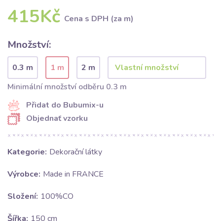
415Kč
Cena s DPH (za m)
Množství:
0.3 m
1 m
2 m
Minimální množství odběru 0.3 m
Přidat do Bubumix-u
Objednať vzorku
Kategorie:
Dekorační látky
Výrobce:
Made in FRANCE
Složení:
100%CO
Šířka:
150 cm