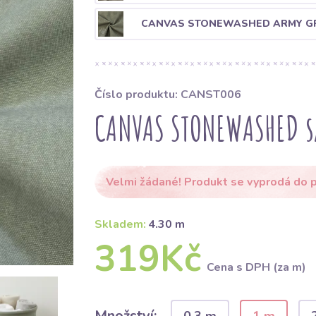
CANVAS STONEWASHED ARMY G
Číslo produktu: CANST006
CANVAS STONEWASHED s
Velmi žádané! Produkt se vyprodá do p
Skladem:
4.30 m
319Kč
Cena s DPH (za m)
Množství: