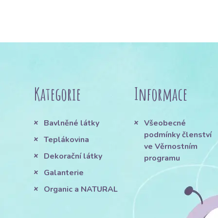
Kategorie
Informace
Bavlněné látky
Všeobecné
podmínky členství
Teplákovina
ve Věrnostním
Dekorační látky
programu
Galanterie
Organic a NATURAL