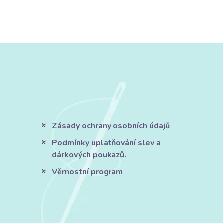
Zásady ochrany osobních údajů
Podmínky uplatňování slev a
dárkových poukazů.
Věrnostní program