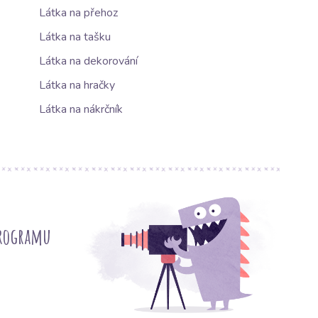
Látka na přehoz
Látka na tašku
Látka na dekorování
Látka na hračky
Látka na nákrčník
programu