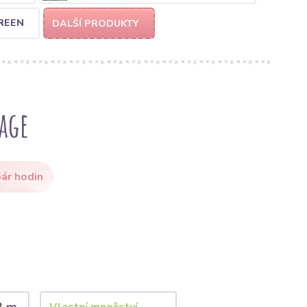
REEN
DALŠÍ PRODUKTY
age
ár hodin