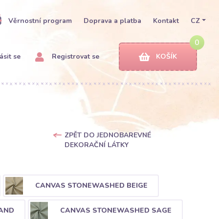
Věrnostní program
Doprava a platba
Kontakt
CZ
0
ásit se
Registrovat se
KOŠÍK
ZPĚT DO JEDNOBAREVNÉ
DEKORAČNÍ LÁTKY
CANVAS STONEWASHED BEIGE
AND
CANVAS STONEWASHED SAGE