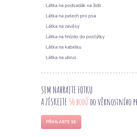
Látka na podsadák na židli
Látka na pelech pro psa
Látka na zavěsy
Látka na hnízdo do postýlky
Látka na kabelku
Látka na ubrus
SEM NAHRAJTE FOTKU
A ZÍSKEJTE
50 bodů
do věrnostního 
PŘIHLASTE SE