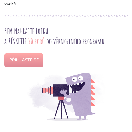
vydrží.
SEM NAHRAJTE FOTKU
A ZÍSKEJTE
50 bodů
do věrnostního programu
PŘIHLASTE SE