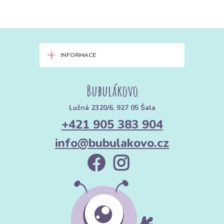
+
INFORMACE
Bubulákovo
Lužná 2320/6, 927 05 Šala
+421 905 383 904
info@bubulakovo.cz