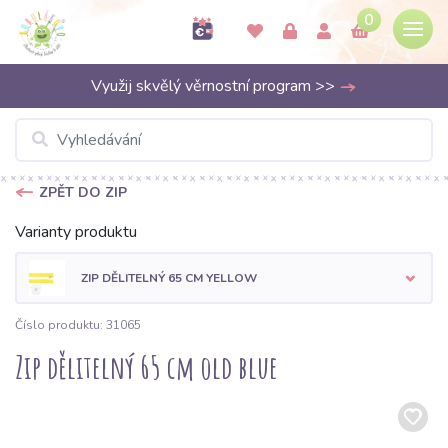
0
Využij skvělý věrnostní program >>
ZPĚT DO ZIP
Varianty produktu
ZIP DĚLITELNÝ 65 CM YELLOW
Číslo produktu: 31065
Zip dělitelný 65 cm old blue