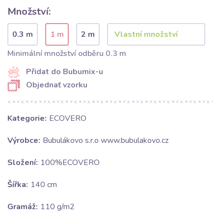
Množství:
0.3 m
1 m
2 m
Minimální množství odběru 0.3 m
Přidat do Bubumix-u
Objednať vzorku
Kategorie:
ECOVERO
Výrobce:
Bubulákovo s.r.o www.bubulakovo.cz
Složení:
100%ECOVERO
Šířka:
140 cm
Gramáž:
110 g/m2