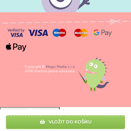
Copyright ©
Magic Media s.r.o.
2026 Všechna práva vyhrazena
VLOŽIT DO KOŠÍKU
Spravovat nastavení Cookies