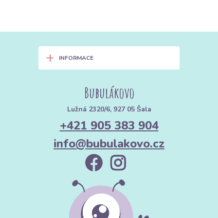
+
INFORMACE
Bubulákovo
Lužná 2320/6, 927 05 Šala
+421 905 383 904
info@bubulakovo.cz