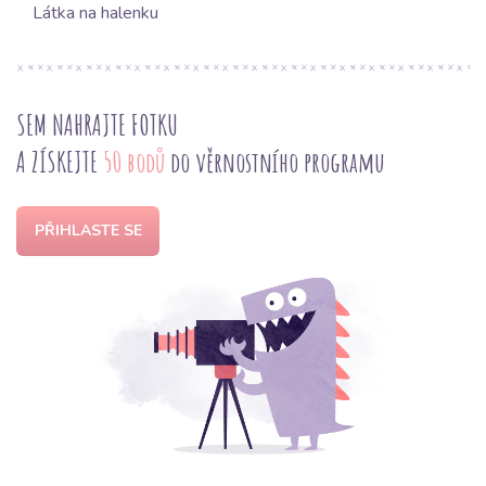
Látka na halenku
SEM NAHRAJTE FOTKU
A ZÍSKEJTE
50 bodů
do věrnostního programu
PŘIHLASTE SE