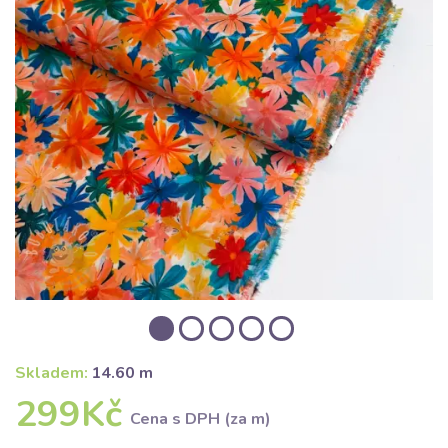
Skladem:
14.60 m
299Kč
Cena s DPH (za m)