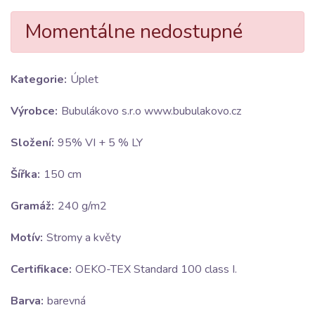
Momentálne nedostupné
Kategorie:
Úplet
Výrobce:
Bubulákovo s.r.o www.bubulakovo.cz
Složení:
95% VI + 5 % LY
Šířka:
150 cm
Gramáž:
240 g/m2
Motív:
Stromy a květy
Certifikace:
OEKO-TEX Standard 100 class I.
Barva:
barevná