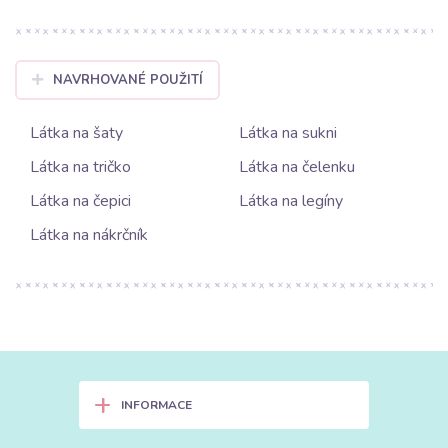
NAVRHOVANÉ POUŽITÍ
Látka na šaty
Látka na sukni
Látka na tričko
Látka na čelenku
Látka na čepici
Látka na legíny
Látka na nákrčník
+
INFORMACE