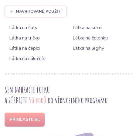
NAVRHOVANÉ POUŽITÍ
Látka na šaty
Látka na sukni
Látka na tričko
Látka na čelenku
Látka na čepici
Látka na legíny
Látka na nákrčník
SEM NAHRAJTE FOTKU
A ZÍSKEJTE
50 bodů
do věrnostního programu
PŘIHLASTE SE