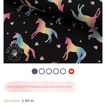
Velmi žádané! Produkt se vyprodá do pár hodin
Skladem:
1.90 m