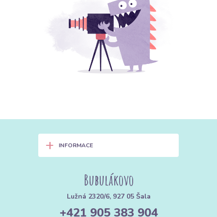
+
INFORMACE
Bubulákovo
Lužná 2320/6, 927 05 Šala
+421 905 383 904