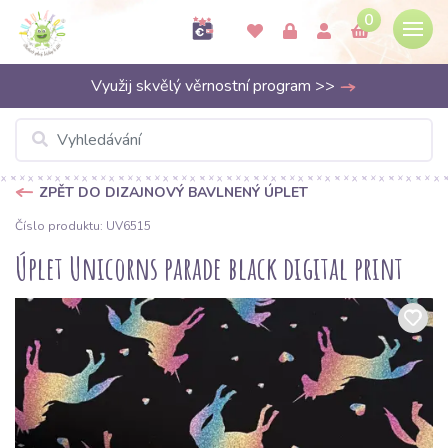
0
Využij skvělý věrnostní program >>
ZPĚT DO DIZAJNOVÝ BAVLNENÝ ÚPLET
Číslo produktu: UV6515
Úplet Unicorns parade black digital print