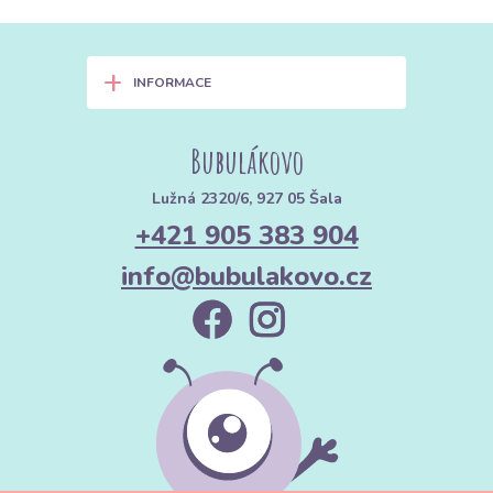
+
INFORMACE
Bubulákovo
Lužná 2320/6, 927 05 Šala
+421 905 383 904
info@bubulakovo.cz