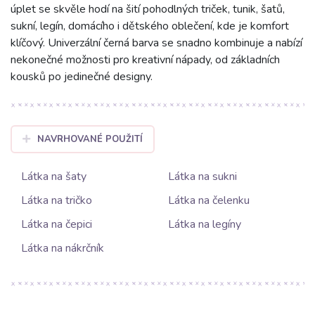
úplet se skvěle hodí na šití pohodlných triček, tunik, šatů,
sukní, legín, domácího i dětského oblečení, kde je komfort
klíčový. Univerzální černá barva se snadno kombinuje a nabízí
nekonečné možnosti pro kreativní nápady, od základních
kousků po jedinečné designy.
NAVRHOVANÉ POUŽITÍ
Látka na šaty
Látka na sukni
Látka na tričko
Látka na čelenku
Látka na čepici
Látka na legíny
Látka na nákrčník