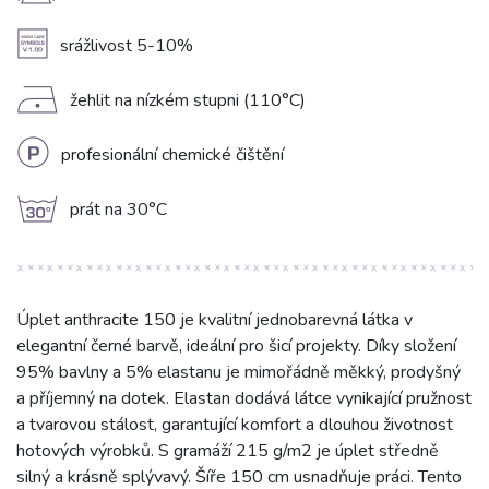
A
srážlivost 5-10%
D
žehlit na nízkém stupni (110°C)
L
profesionální chemické čištění
g
prát na 30°C
Úplet anthracite 150 je kvalitní jednobarevná látka v
elegantní černé barvě, ideální pro šicí projekty. Díky složení
95% bavlny a 5% elastanu je mimořádně měkký, prodyšný
a příjemný na dotek. Elastan dodává látce vynikající pružnost
a tvarovou stálost, garantující komfort a dlouhou životnost
hotových výrobků. S gramáží 215 g/m2 je úplet středně
silný a krásně splývavý. Šíře 150 cm usnadňuje práci. Tento