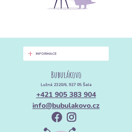
+
INFORMACE
Bubulákovo
Lužná 2320/6, 927 05 Šala
+421 905 383 904
info@bubulakovo.cz