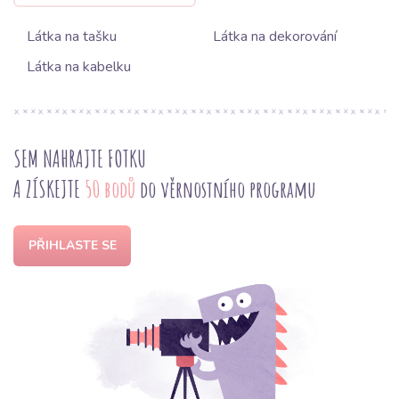
Látka na tašku
Látka na dekorování
Látka na kabelku
SEM NAHRAJTE FOTKU
A ZÍSKEJTE
50 bodů
do věrnostního programu
PŘIHLASTE SE