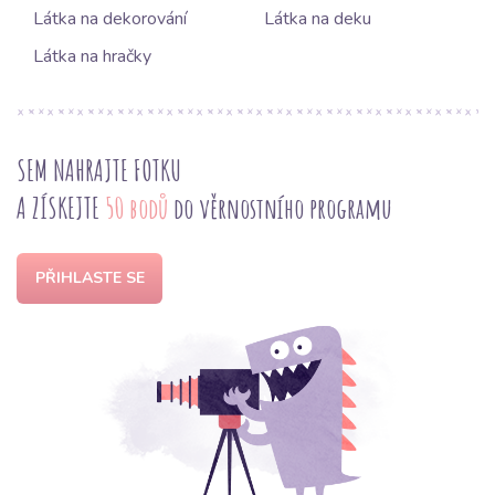
Látka na dekorování
Látka na deku
Látka na hračky
SEM NAHRAJTE FOTKU
A ZÍSKEJTE
50 bodů
do věrnostního programu
PŘIHLASTE SE