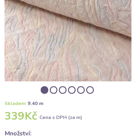
Skladem:
9.40 m
339Kč
Cena s DPH (za m)
Množství: