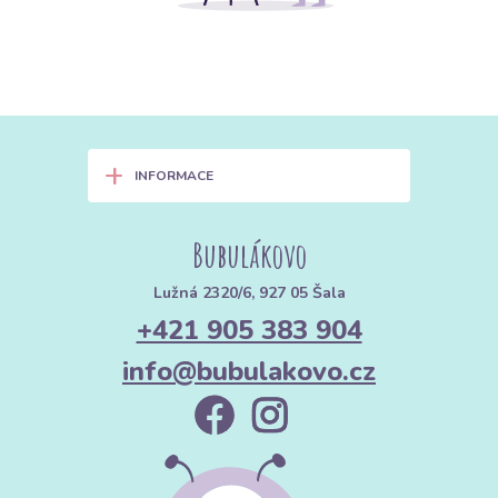
+
INFORMACE
Bubulákovo
Lužná 2320/6, 927 05 Šala
+421 905 383 904
info@bubulakovo.cz