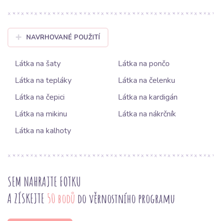
NAVRHOVANÉ POUŽITÍ
Látka na šaty
Látka na pončo
Látka na tepláky
Látka na čelenku
Látka na čepici
Látka na kardigán
Látka na mikinu
Látka na nákrčník
Látka na kalhoty
SEM NAHRAJTE FOTKU
A ZÍSKEJTE
50 bodů
do věrnostního programu