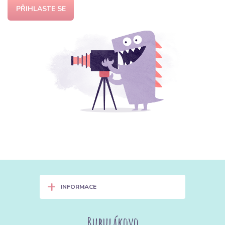
PŘIHLASTE SE
+
INFORMACE
Bubulákovo