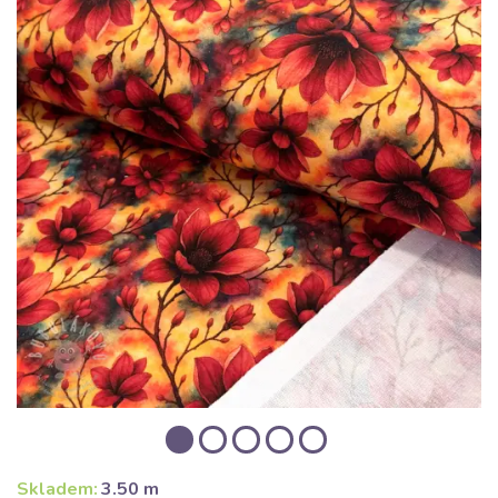
Skladem:
3.50 m