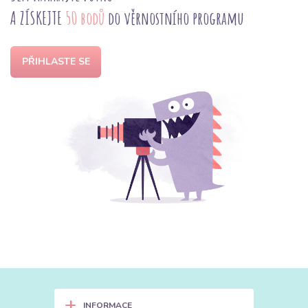
A ZÍSKEJTE
50 bodů
do věrnostního programu
PŘIHLASTE SE
+
INFORMACE