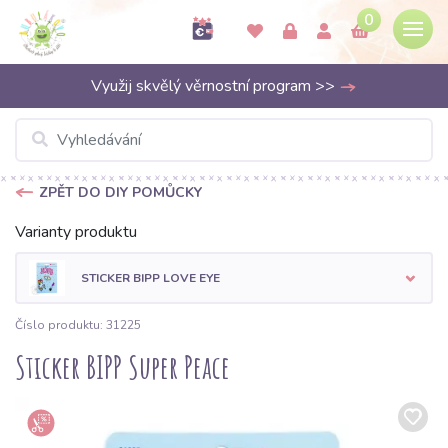
0
Využij skvělý věrnostní program >>
ZPĚT DO DIY POMŮCKY
Varianty produktu
STICKER BIPP LOVE EYE
Číslo produktu: 31225
Sticker BIPP Super Peace