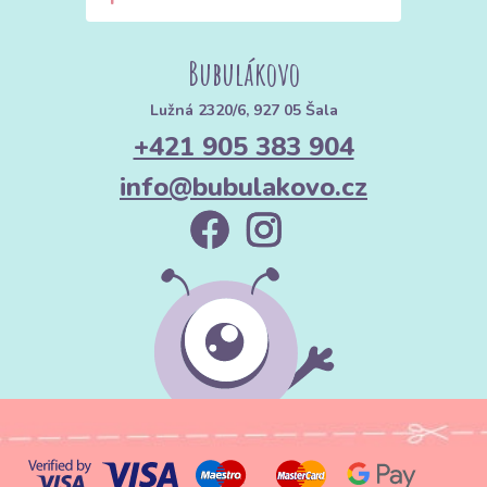
Bubulákovo
Lužná 2320/6, 927 05 Šala
+421 905 383 904
info@bubulakovo.cz