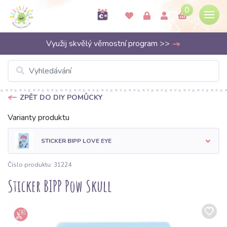
0
Využij skvělý věrnostní program >>
ZPĚT DO DIY POMŮCKY
Varianty produktu
STICKER BIPP LOVE EYE
Číslo produktu: 31224
Sticker BIPP Pow Skull