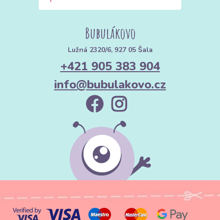
Bubulákovo
Lužná 2320/6, 927 05 Šala
+421 905 383 904
info@bubulakovo.cz