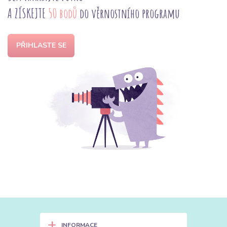
A ZÍSKEJTE
50 bodů
do věrnostního programu
PŘIHLASTE SE
+
INFORMACE