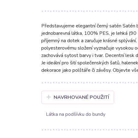
Představujeme elegantní černý satén Satén bl
jednobarevná látka, 100% PES, je lehká (90 g
příjemný na dotek a zaručuje krásné splývání, 
polyesterovému složení vyznačuje vysokou od
zachovává sytost barvy i tvar. Decentní lesk
Je ideální pro šití společenských šatů, halenek
dekorace jako polštáře či závěsy. Objevte vše
NAVRHOVANÉ POUŽITÍ
Látka na podšívku do bundy