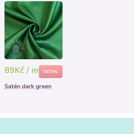
89Kč / m
DETAIL
Satén dark green