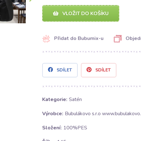
VLOŽIT DO KOŠÍKU
Přidat do Bubumix-u
Objed
SDÍLET
SDÍLET
Kategorie:
Satén
Výrobce:
Bubulákovo s.r.o www.bubulakovo.
Složení:
100%PES