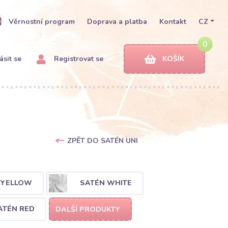
Věrnostní program
Doprava a platba
Kontakt
CZ
0
ásit se
Registrovat se
KOŠÍK
ZPĚT DO SATÉN UNI
 YELLOW
SATÉN WHITE
ATÉN RED
DALŠÍ PRODUKTY