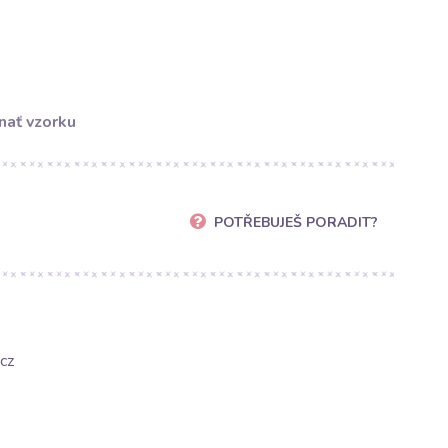
nať vzorku
POTŘEBUJEŠ PORADIT?
cz