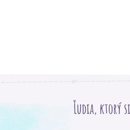
Ľudia, ktorý s