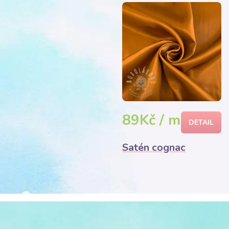
89Kč / m
DETAIL
Satén cognac