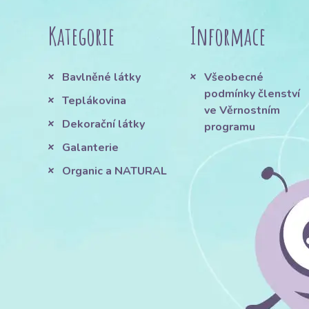
Kategorie
Informace
Bavlněné látky
Všeobecné
podmínky členství
Teplákovina
ve Věrnostním
Dekorační látky
programu
Galanterie
Organic a NATURAL