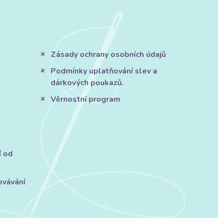
Zásady ochrany osobních údajů
Podmínky uplatňování slev a
dárkových poukazů.
Věrnostní program
í od
ovávání