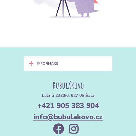
+
INFORMACE
Bubulákovo
Lužná 2320/6, 927 05 Šala
+421 905 383 904
info@bubulakovo.cz