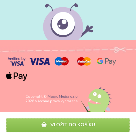
Copyright ©
Magic Media s.r.o.
2026 Všechna práva vyhrazena
VLOŽIT DO KOŠÍKU