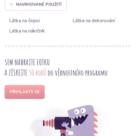
NAVRHOVANÉ POUŽITÍ
Látka na čepici
Látka na dekorování
Látka na nákrčník
SEM NAHRAJTE FOTKU
A ZÍSKEJTE
50 bodů
do věrnostního programu
PŘIHLASTE SE