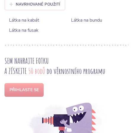
NAVRHOVANÉ POUŽITÍ
Látka na kabát
Látka na bundu
Látka na fusak
SEM NAHRAJTE FOTKU
A ZÍSKEJTE
50 bodů
do věrnostního programu
PŘIHLASTE SE