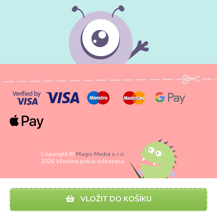
Copyright ©
Magic Media s.r.o.
2026 Všechna práva vyhrazena
VLOŽIT DO KOŠÍKU