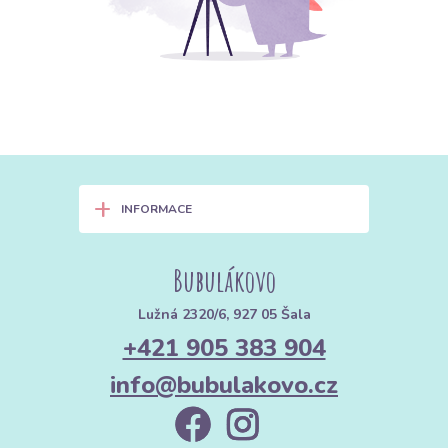
+
INFORMACE
Bubulákovo
Lužná 2320/6, 927 05 Šala
+421 905 383 904
info@bubulakovo.cz