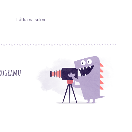
Látka na sukni
programu