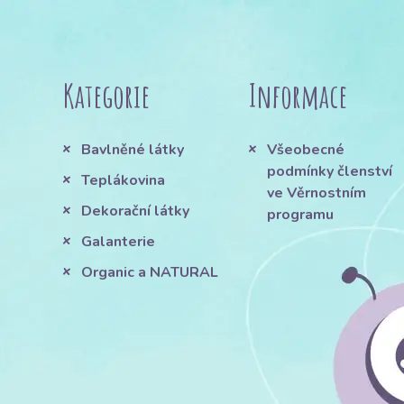
Kategorie
Informace
Bavlněné látky
Všeobecné
podmínky členství
Teplákovina
ve Věrnostním
Dekorační látky
programu
Galanterie
Organic a NATURAL