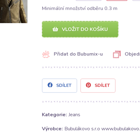
Minimální množství odběru 0.3 m
VLOŽIT DO KOŠÍKU
Přidat do Bubumix-u
Objed
SDÍLET
SDÍLET
Kategorie:
Jeans
Výrobce:
Bubulákovo s.r.o www.bubulakovo.