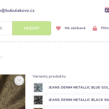
fo@bubulakovo.cz
HLEDAT
Mé oblíbené
Přihl
ld
Varianty produktu
JEANS DENIM METALLIC BLUE GO
JEANS DENIM METALLIC BLACK SI