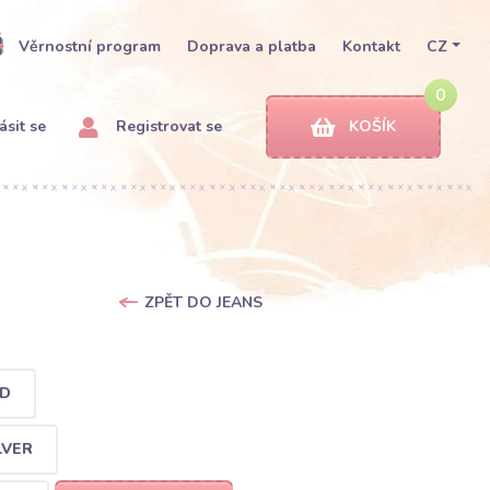
Věrnostní program
Doprava a platba
Kontakt
CZ
0
ásit se
Registrovat se
KOŠÍK
ZPĚT DO JEANS
LD
LVER