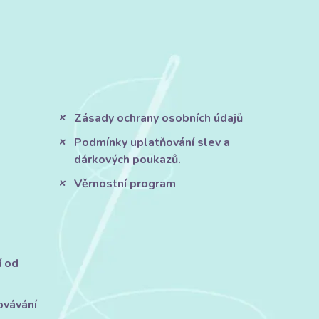
Zásady ochrany osobních údajů
Podmínky uplatňování slev a
dárkových poukazů.
Věrnostní program
í od
ovávání