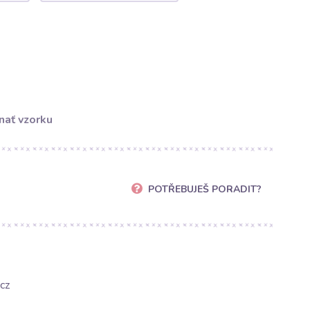
nať vzorku
POTŘEBUJEŠ PORADIT?
cz