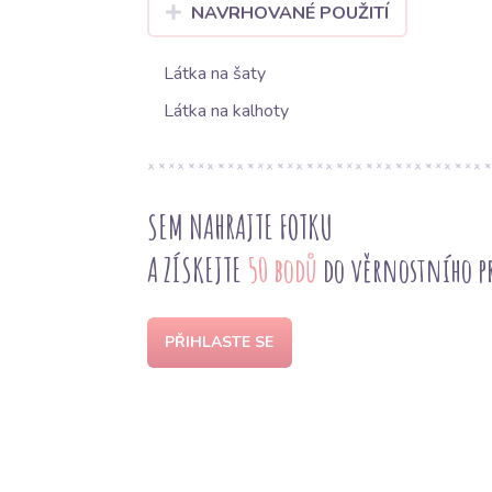
NAVRHOVANÉ POUŽITÍ
Látka na šaty
Látka na kalhoty
SEM NAHRAJTE FOTKU
A ZÍSKEJTE
50 bodů
do věrnostního 
PŘIHLASTE SE