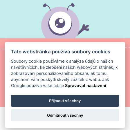
Tato webstránka používá soubory cookies
Soubory cookie používáme k analýze údajů o našich
návštěvnících, ke zlepšení našich webových stránek, k
zobrazování personalizovaného obsahu ak tomu,
abychom vám poskytli skvělý zážitek z webu.
Jak
Google používá vaše údaje
Spravovat nastavení
Copyright ©
Magic Media s.r.o.
2026 Všechna práva vyhrazena
Přijmout všechny
Odmítnout všechny
VLOŽIT DO KOŠÍKU