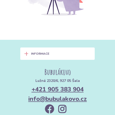
+
INFORMACE
Bubulákovo
Lužná 2320/6, 927 05 Šala
+421 905 383 904
info@bubulakovo.cz