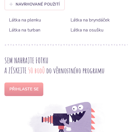
NAVRHOVANÉ POUŽITÍ
Látka na plenku
Látka na bryndáček
Látka na turban
Látka na osušku
SEM NAHRAJTE FOTKU
A ZÍSKEJTE
50 bodů
do věrnostního programu
PŘIHLASTE SE