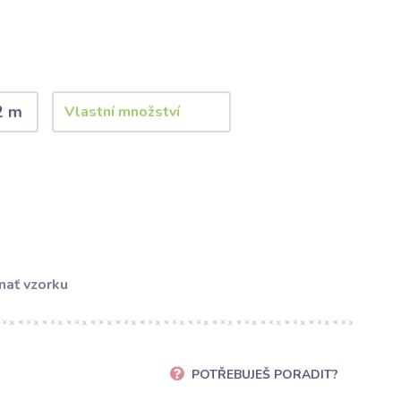
2 m
nať vzorku
POTŘEBUJEŠ PORADIT?