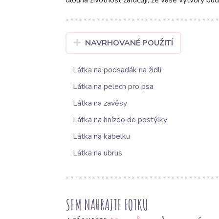
dlouhá životnost zaručují, že vaše výtvory bu
NAVRHOVANÉ POUŽITÍ
Látka na podsadák na židli
Látka na pelech pro psa
Látka na zavěsy
Látka na hnízdo do postýlky
Látka na kabelku
Látka na ubrus
SEM NAHRAJTE FOTKU