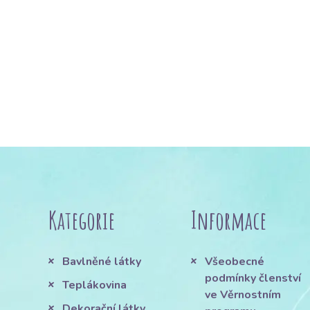
Kategorie
Informace
Bavlněné látky
Všeobecné
podmínky členství
Teplákovina
ve Věrnostním
Dekorační látky