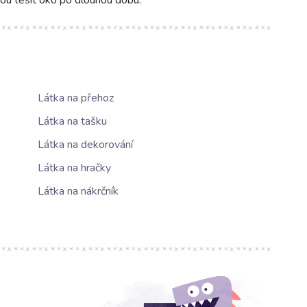
dou těšit oko po dlouhou dobu.
Látka na přehoz
Látka na tašku
Látka na dekorování
Látka na hračky
Látka na nákrčník