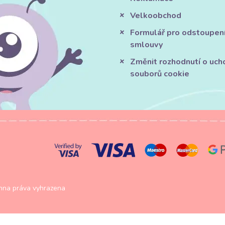
Velkoobchod
Formulář pro odstoupen
smlouvy
Změnit rozhodnutí o uch
souborů cookie
na práva vyhrazena