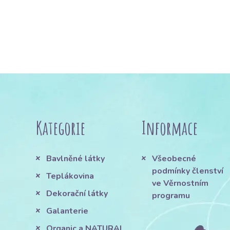
Kategorie
Informace
Bavlněné látky
Všeobecné
podmínky členství
Teplákovina
ve Věrnostním
Dekorační látky
programu
Galanterie
Organic a NATURAL