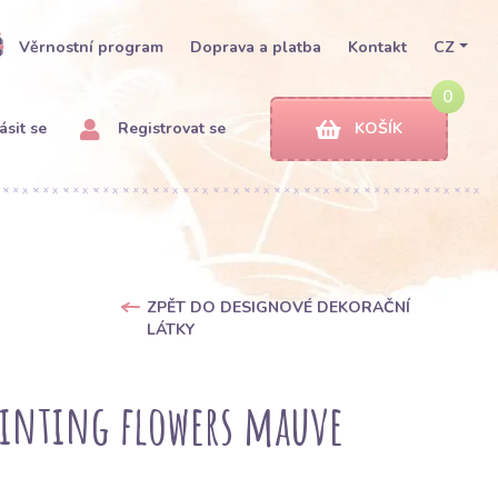
Věrnostní program
Doprava a platba
Kontakt
CZ
0
ásit se
Registrovat se
KOŠÍK
ZPĚT DO DESIGNOVÉ DEKORAČNÍ
LÁTKY
ainting flowers mauve