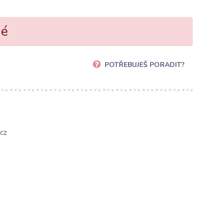
né
POTŘEBUJEŠ PORADIT?
cz