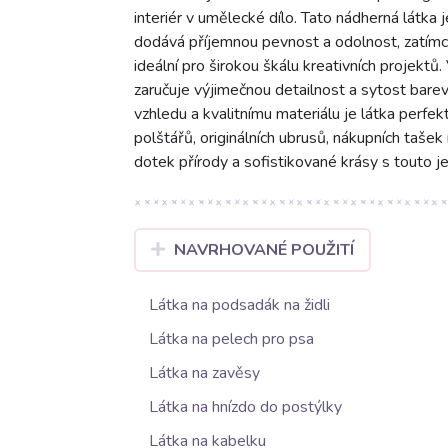
interiér v umělecké dílo. Tato nádherná látka
dodává příjemnou pevnost a odolnost, zatímc
ideální pro širokou škálu kreativních projektů
zaručuje výjimečnou detailnost a sytost bare
vzhledu a kvalitnímu materiálu je látka perfek
polštářů, originálních ubrusů, nákupních taš
dotek přírody a sofistikované krásy s touto j
NAVRHOVANÉ POUŽITÍ
Látka na podsadák na židli
Látka na pelech pro psa
Látka na zavěsy
Látka na hnízdo do postýlky
Látka na kabelku