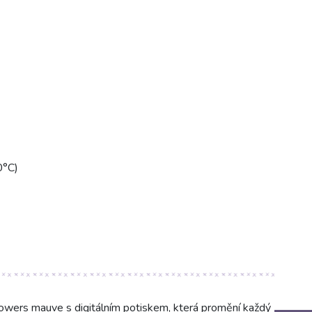
0°C)
lowers mauve s digitálním potiskem, která promění každý