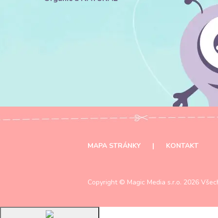
MAPA STRÁNKY
|
KONTAKT
Copyright ©
Magic Media s.r.o.
2026 Všech