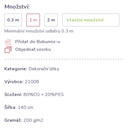
Množství:
0.3 m
1 m
2 m
Minimální množství odběru 0.3 m
Přidat do Bubumix-u
Objednať vzorku
Kategorie:
Dekorační látky
Výrobce:
21008
Složení:
80%CO + 20%PES
Šířka:
140 cm
Gramáž:
200 g/m2