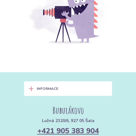
+
INFORMACE
Bubulákovo
Lužná 2320/6, 927 05 Šala
+421 905 383 904