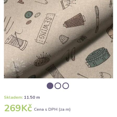
Skladem:
11.50 m
269Kč
Cena s DPH (za m)