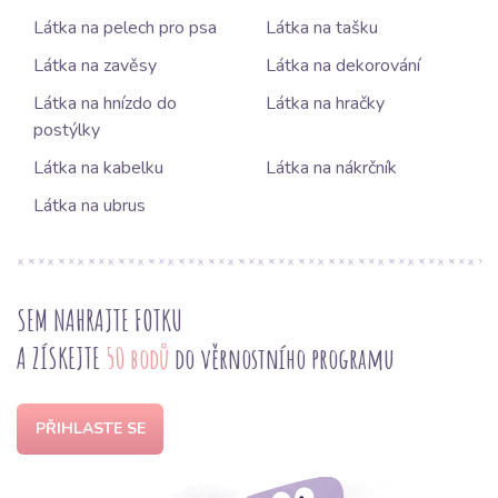
Látka na pelech pro psa
Látka na tašku
Látka na zavěsy
Látka na dekorování
Látka na hnízdo do
Látka na hračky
postýlky
Látka na kabelku
Látka na nákrčník
Látka na ubrus
SEM NAHRAJTE FOTKU
A ZÍSKEJTE
50 bodů
do věrnostního programu
PŘIHLASTE SE