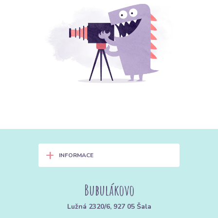
+
INFORMACE
Bubulákovo
Lužná 2320/6, 927 05 Šala