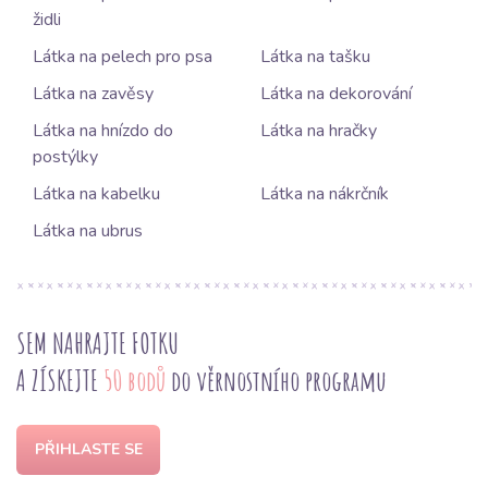
židli
Látka na pelech pro psa
Látka na tašku
Látka na zavěsy
Látka na dekorování
Látka na hnízdo do
Látka na hračky
postýlky
Látka na kabelku
Látka na nákrčník
Látka na ubrus
SEM NAHRAJTE FOTKU
A ZÍSKEJTE
50 bodů
do věrnostního programu
PŘIHLASTE SE