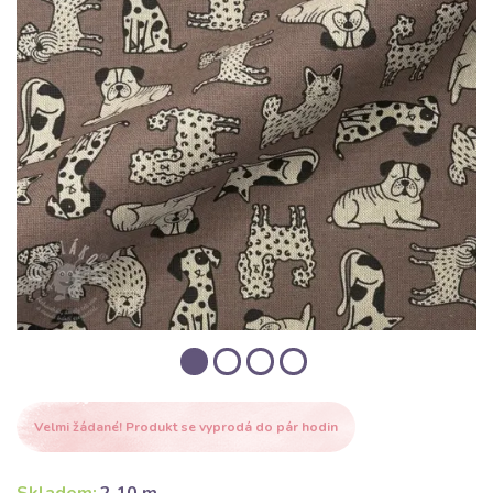
Velmi žádané! Produkt se vyprodá do pár hodin