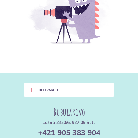
+
INFORMACE
Bubulákovo
Lužná 2320/6, 927 05 Šala
+421 905 383 904