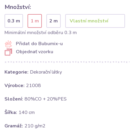
Množství:
0.3 m
1 m
2 m
Minimální množství odběru 0.3 m
Přidat do Bubumix-u
Objednať vzorku
Kategorie:
Dekorační látky
Výrobce:
21008
Složení:
80%CO + 20%PES
Šířka:
140 cm
Gramáž:
210 g/m2