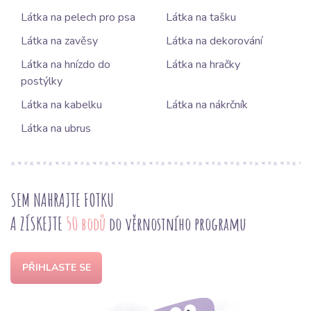
Látka na pelech pro psa
Látka na tašku
Látka na zavěsy
Látka na dekorování
Látka na hnízdo do
Látka na hračky
postýlky
Látka na kabelku
Látka na nákrčník
Látka na ubrus
SEM NAHRAJTE FOTKU
A ZÍSKEJTE
50 bodů
do věrnostního programu
PŘIHLASTE SE