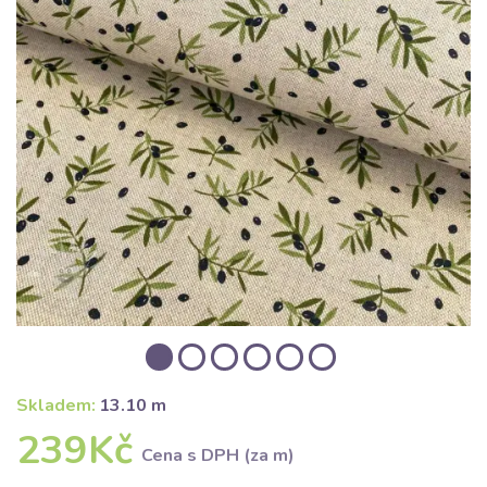
Skladem:
13.10 m
239Kč
Cena s DPH (za m)