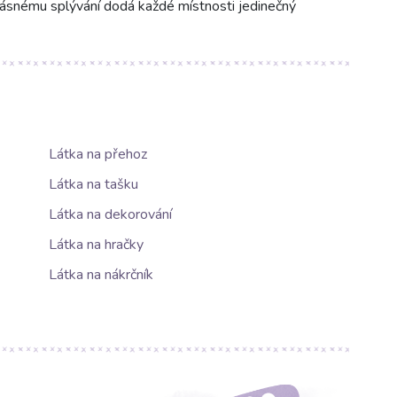
rásnému splývání dodá každé místnosti jedinečný
Látka na přehoz
Látka na tašku
Látka na dekorování
Látka na hračky
Látka na nákrčník