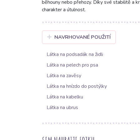
běhouny nebo přehozy. Díky své stabilitě a k
charakter a útulnost.
NAVRHOVANÉ POUŽITÍ
Látka na podsadák na židli
Látka na pelech pro psa
Látka na zavěsy
Látka na hnízdo do postýlky
Látka na kabelku
Látka na ubrus