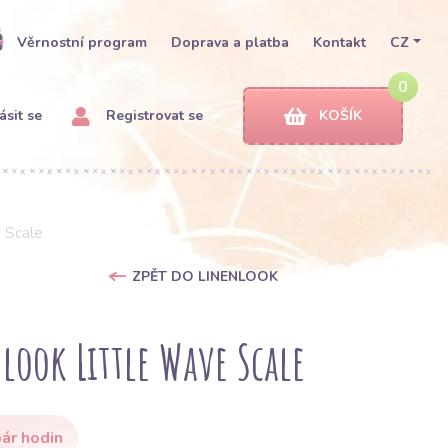
Věrnostní program
Doprava a platba
Kontakt
CZ
0
ásit se
Registrovat se
KOŠÍK
 Scale
ZPĚT DO LINENLOOK
look Little Wave Scale
ár hodin