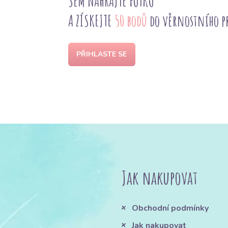
SEM NAHRAJTE FOTKU
A ZÍSKEJTE
50 bodů
do věrnostního 
PŘIHLASTE SE
Jak nakupovat
Obchodní podmínky
Jak nakupovat