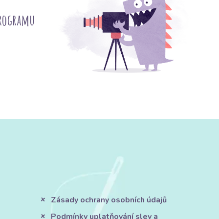
programu
Zásady ochrany osobních údajů
Podmínky uplatňování slev a