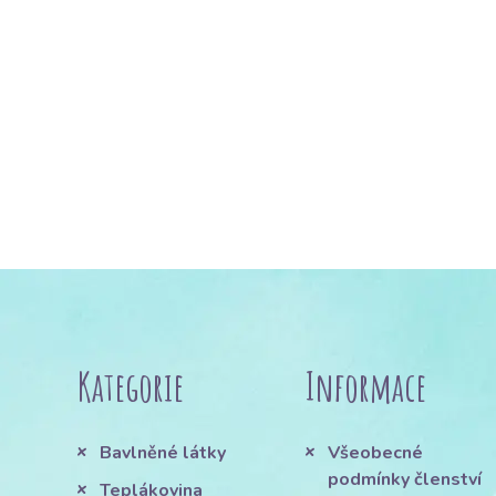
Kategorie
Informace
Bavlněné látky
Všeobecné
podmínky členství
Teplákovina