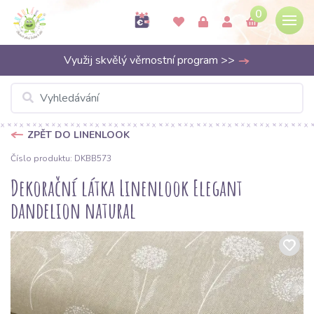
0
Využij skvělý věrnostní program >>
ZPĚT DO LINENLOOK
Číslo produktu: DKBB573
Dekorační látka Linenlook Elegant
dandelion natural