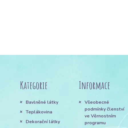
Kategorie
Informace
Bavlněné látky
Všeobecné
podmínky členství
Teplákovina
ve Věrnostním
Dekorační látky
programu