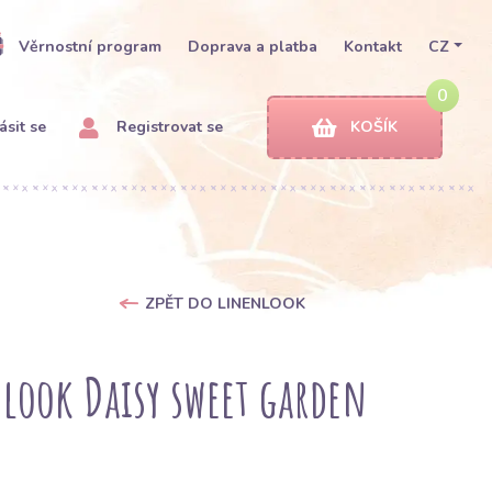
Věrnostní program
Doprava a platba
Kontakt
CZ
0
ásit se
Registrovat se
KOŠÍK
ZPĚT DO LINENLOOK
look Daisy sweet garden