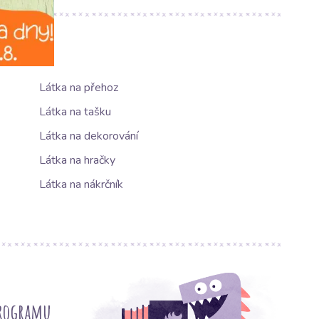
Látka na přehoz
Látka na tašku
Látka na dekorování
Látka na hračky
Látka na nákrčník
programu