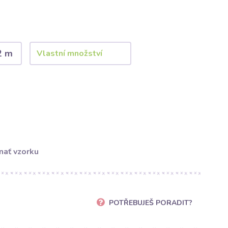
2 m
nať vzorku
POTŘEBUJEŠ PORADIT?