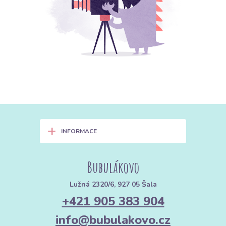
+
INFORMACE
Bubulákovo
Lužná 2320/6, 927 05 Šala
+421 905 383 904
info@bubulakovo.cz