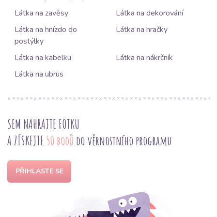
Látka na zavěsy
Látka na dekorování
Látka na hnízdo do
Látka na hračky
postýlky
Látka na kabelku
Látka na nákrčník
Látka na ubrus
SEM NAHRAJTE FOTKU
A ZÍSKEJTE
50 bodů
do věrnostního programu
PŘIHLASTE SE