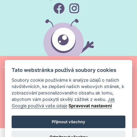
Tato webstránka používá soubory cookies
Soubory cookie používáme k analýze údajů o našich
návštěvnících, ke zlepšení našich webových stránek, k
zobrazování personalizovaného obsahu ak tomu,
abychom vám poskytli skvělý zážitek z webu.
Jak
Google používá vaše údaje
Spravovat nastavení
Copyright ©
Magic Media s.r.o.
2026 Všechna práva vyhrazena
Přijmout všechny
Odmítnout všechny