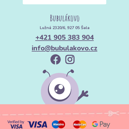
Bubulákovo
Lužná 2320/6, 927 05 Šala
+421 905 383 904
info@bubulakovo.cz