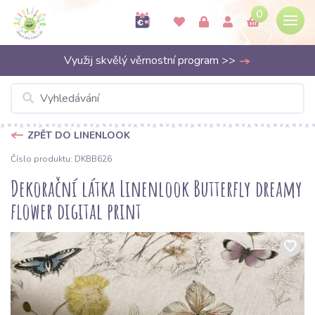
0
Využij skvělý věrnostní program >>
ZPĚT DO LINENLOOK
Číslo produktu: DKBB626
Dekorační látka Linenlook Butterfly dreamy
flower digital print