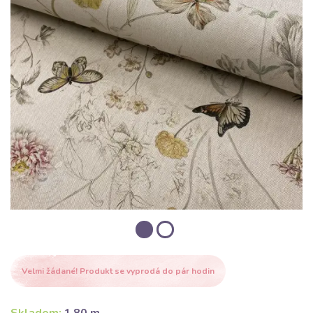
Velmi žádané! Produkt se vyprodá do pár hodin