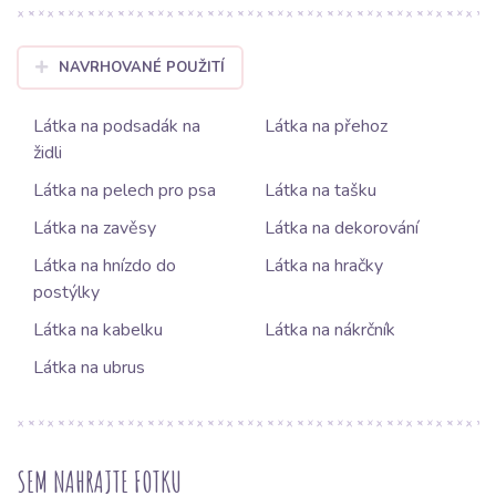
NAVRHOVANÉ POUŽITÍ
Látka na podsadák na
Látka na přehoz
židli
Látka na pelech pro psa
Látka na tašku
Látka na zavěsy
Látka na dekorování
Látka na hnízdo do
Látka na hračky
postýlky
Látka na kabelku
Látka na nákrčník
Látka na ubrus
SEM NAHRAJTE FOTKU