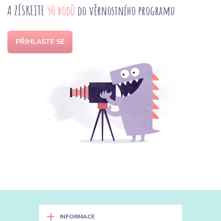
A ZÍSKEJTE
50 bodů
do věrnostního programu
PŘIHLASTE SE
+
INFORMACE