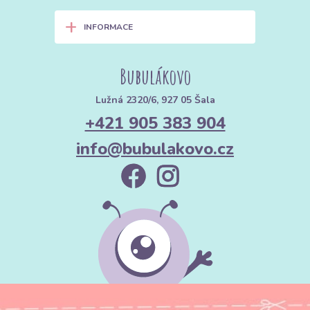
+
INFORMACE
Bubulákovo
Lužná 2320/6, 927 05 Šala
+421 905 383 904
info@bubulakovo.cz