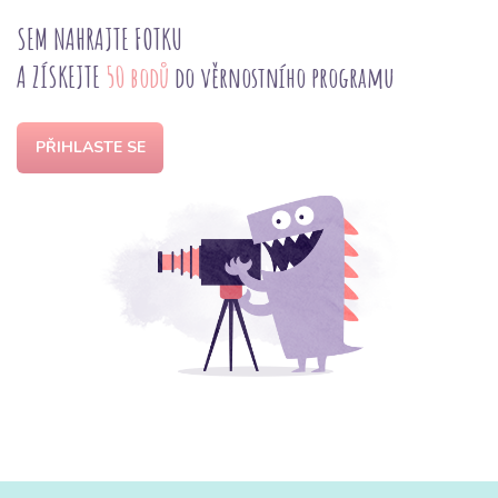
SEM NAHRAJTE FOTKU
A ZÍSKEJTE
50 bodů
do věrnostního programu
PŘIHLASTE SE