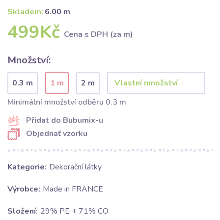
Skladem:
6.00 m
499Kč
Cena s DPH (za m)
Množství:
0.3 m
1 m
2 m
Minimální množství odběru 0.3 m
Přidat do Bubumix-u
Objednať vzorku
Kategorie:
Dekorační látky
Výrobce:
Made in FRANCE
Složení:
29% PE + 71% CO