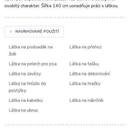
osobitý charakter. Šířka 140 cm usnadňuje práci s látkou.
NAVRHOVANÉ POUŽITÍ
Látka na podsadák na
Látka na přehoz
židli
Látka na pelech pro psa
Látka na tašku
Látka na zavěsy
Látka na dekorování
Látka na hnízdo do
Látka na hračky
postýlky
Látka na kabelku
Látka na nákrčník
Látka na ubrus