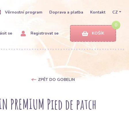
Věrnostní program
Doprava a platba
Kontakt
CZ
0
ásit se
Registrovat se
KOŠÍK
ZPĚT DO GOBELIN
IN PREMIUM Pied de patch