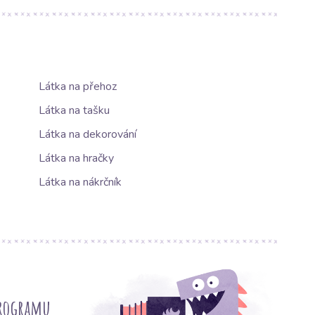
Látka na přehoz
Látka na tašku
Látka na dekorování
Látka na hračky
Látka na nákrčník
programu