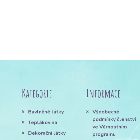
Kategorie
Informace
Bavlněné látky
Všeobecné
podmínky členství
Teplákovina
ve Věrnostním
Dekorační látky
programu