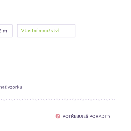
2 m
nať vzorku
POTŘEBUJEŠ PORADIT?