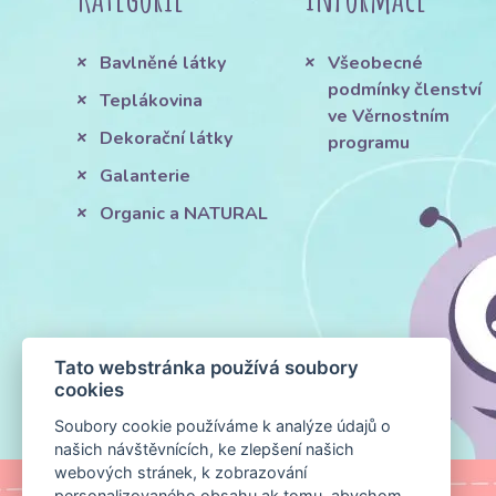
Bavlněné látky
Všeobecné
podmínky členství
Teplákovina
ve Věrnostním
Dekorační látky
programu
Galanterie
Organic a NATURAL
Tato webstránka používá soubory
cookies
Soubory cookie používáme k analýze údajů o
našich návštěvnících, ke zlepšení našich
webových stránek, k zobrazování
personalizovaného obsahu ak tomu, abychom