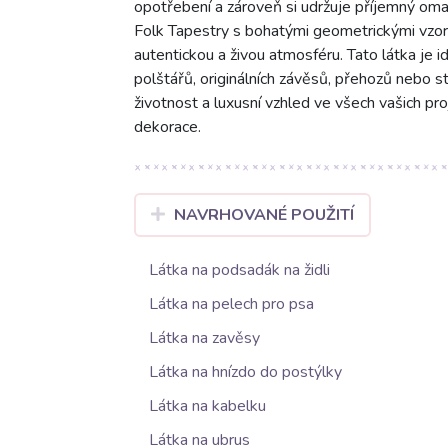
opotřebení a zároveň si udržuje příjemný oma
Folk Tapestry s bohatými geometrickými vzor
autentickou a živou atmosféru. Tato látka je 
polštářů, originálních závěsů, přehozů nebo st
životnost a luxusní vzhled ve všech vašich pro
dekorace.
NAVRHOVANÉ POUŽITÍ
Látka na podsadák na židli
Látka na pelech pro psa
Látka na zavěsy
Látka na hnízdo do postýlky
Látka na kabelku
Látka na ubrus