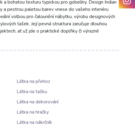
k a bohatou texturu typickou pro gobelíny. Design Indian
y a pestrou paletou barev vnese do vašeho interiéru
ideální volbou pro čalounění nábytku, výrobu designových
ylových tašek. Její pevná struktura zaručuje dlouhou
jektech, ať už jde o praktické doplňky či výrazné
Látka na přehoz
Látka na tašku
Látka na dekorování
Látka na hračky
Látka na nákrčník