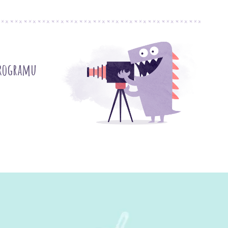
programu