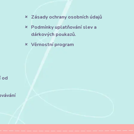
Zásady ochrany osobních údajů
Podmínky uplatňování slev a
dárkových poukazů.
Věrnostní program
í od
ovávání