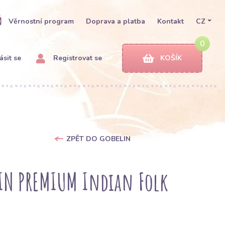
Věrnostní program
Doprava a platba
Kontakt
CZ
0
ásit se
Registrovat se
KOŠÍK
ZPĚT DO GOBELIN
LIN PREMIUM Indian Folk