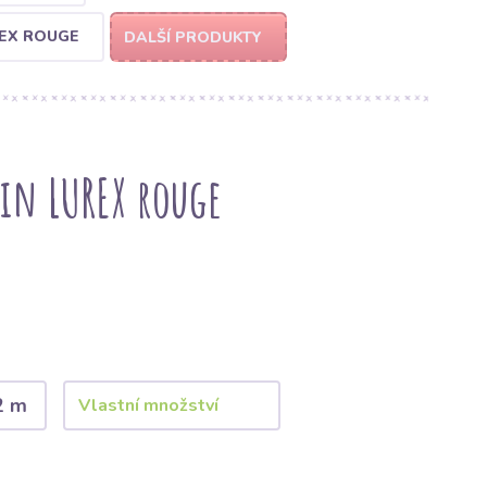
REX ROUGE
DALŠÍ PRODUKTY
tin LUREX rouge
2 m