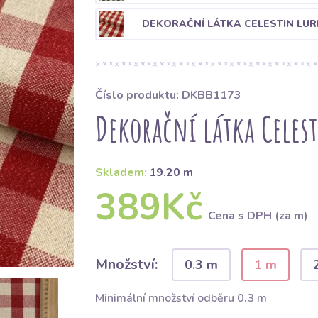
DEKORAČNÍ LÁTKA CELESTIN LU
Číslo produktu: DKBB1173
Dekorační látka Celes
Skladem:
19.20 m
389Kč
Cena s DPH (za m)
Množství:
0.3 m
1 m
Minimální množství odběru 0.3 m