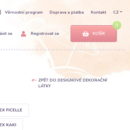
Věrnostní program
Doprava a platba
Kontakt
CZ
0
ásit se
Registrovat se
KOŠÍK
ZPĚT DO DESIGNOVÉ DEKORAČNÍ
LÁTKY
X FICELLE
EX KAKI