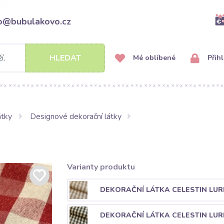
fo@bubulakovo.cz
HLEDAT
Mé oblíbené
Přihl
átky
Designové dekorační látky
Varianty produktu
DEKORAČNÍ LÁTKA CELESTIN LURE
DEKORAČNÍ LÁTKA CELESTIN LUR