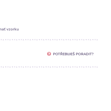
nať vzorku
POTŘEBUJEŠ PORADIT?