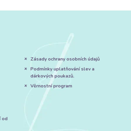
Zásady ochrany osobních údajů
Podmínky uplatňování slev a
dárkových poukazů.
Věrnostní program
í od