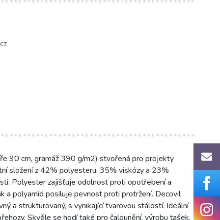
cz
(šíře 90 cm, gramáž 390 g/m2) stvořená pro projekty
ikátní složení z 42% polyesteru, 35% viskózy a 23%
ti. Polyester zajišťuje odolnost proti opotřebení a
 a polyamid posiluje pevnost proti protržení. Decovil
 a strukturovaný, s vynikající tvarovou stálostí. Ideální
řehozy. Skvěle se hodí také pro čalounění, výrobu tašek,