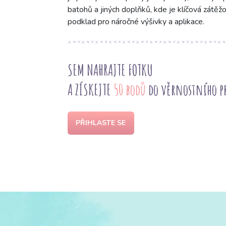
batohů a jiných doplňků, kde je klíčová zátěžov
podklad pro náročné výšivky a aplikace.
SEM NAHRAJTE FOTKU
A ZÍSKEJTE
50 bodů
do věrnostního 
PŘIHLASTE SE