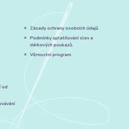
Zásady ochrany osobních údajů
Podmínky uplatňování slev a
dárkových poukazů.
Věrnostní program
í od
ovávání