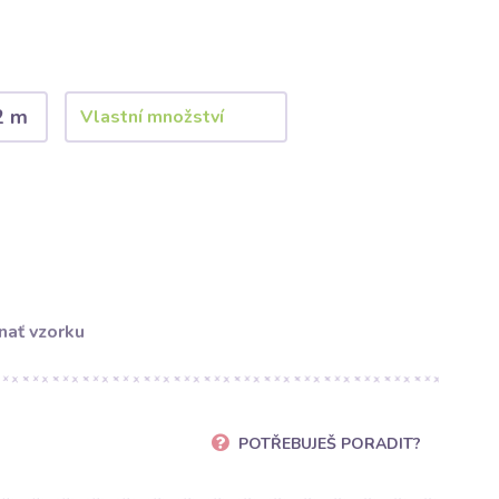
2 m
nať vzorku
POTŘEBUJEŠ PORADIT?