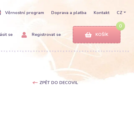
Věrnostní program
Doprava a platba
Kontakt
CZ
0
ásit se
Registrovat se
KOŠÍK
ZPĚT DO DECOVIL