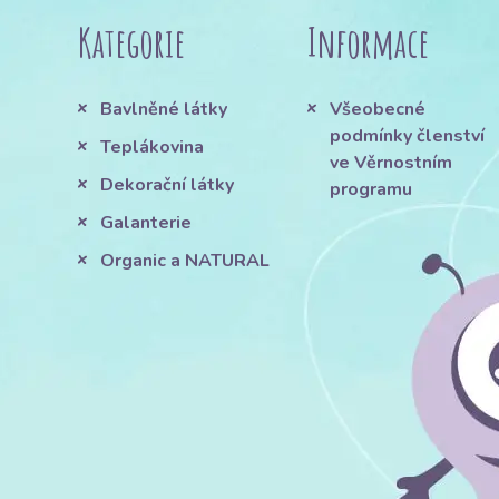
Kategorie
Informace
Bavlněné látky
Všeobecné
podmínky členství
Teplákovina
ve Věrnostním
Dekorační látky
programu
Galanterie
Organic a NATURAL