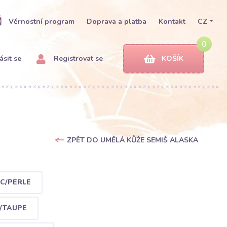
Věrnostní program
Doprava a platba
Kontakt
CZ
0
ásit se
Registrovat se
KOŠÍK
ZPĚT DO UMĚLÁ KŮŽE SEMIŠ ALASKA
C/PERLE
/TAUPE