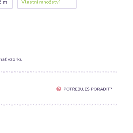
2 m
nať vzorku
POTŘEBUJEŠ PORADIT?