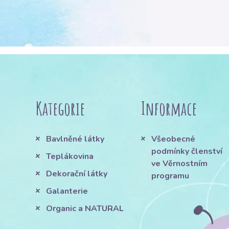
Kategorie
Informace
Bavlněné látky
Všeobecné
podmínky členství
Teplákovina
ve Věrnostním
Dekorační látky
programu
Galanterie
Organic a NATURAL