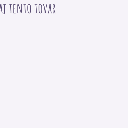
 aj tento tovar