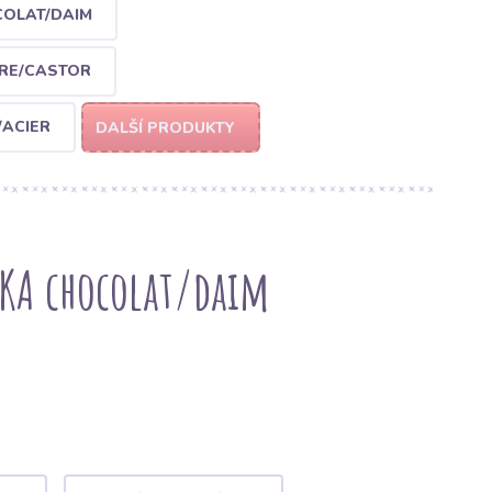
COLAT/DAIM
TRE/CASTOR
/ACIER
DALŠÍ PRODUKTY
SKA chocolat/daim