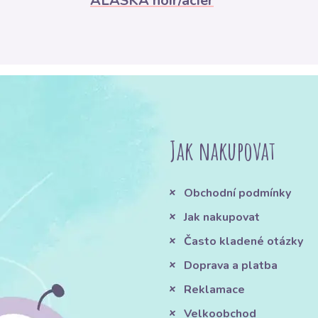
ALASKA noir/acier
Jak nakupovat
Obchodní podmínky
Jak nakupovat
Často kladené otázky
Doprava a platba
Reklamace
Velkoobchod