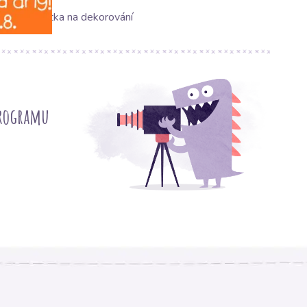
Látka na dekorování
programu