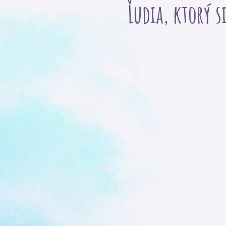
Ľudia, ktorý s