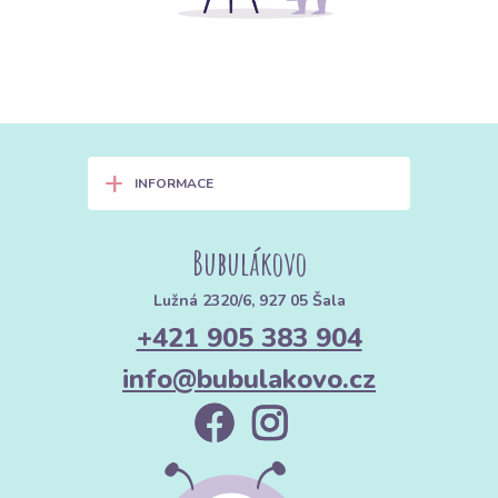
+
INFORMACE
Bubulákovo
Lužná 2320/6, 927 05 Šala
+421 905 383 904
info@bubulakovo.cz