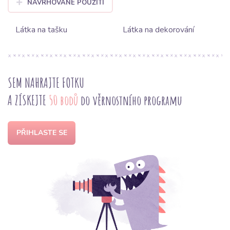
NAVRHOVANÉ POUŽITÍ
Látka na tašku
Látka na dekorování
SEM NAHRAJTE FOTKU
A ZÍSKEJTE
50 bodů
do věrnostního programu
PŘIHLASTE SE