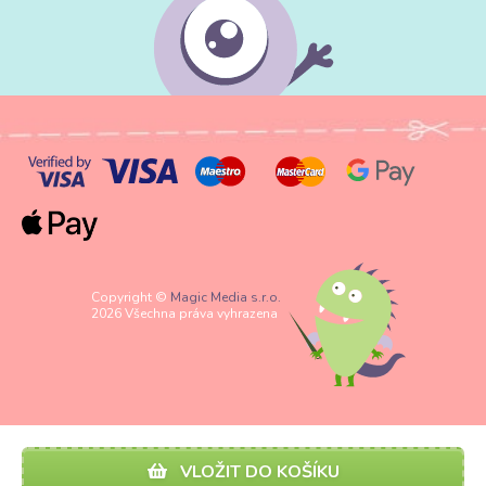
Copyright ©
Magic Media s.r.o.
2026 Všechna práva vyhrazena
VLOŽIT DO KOŠÍKU