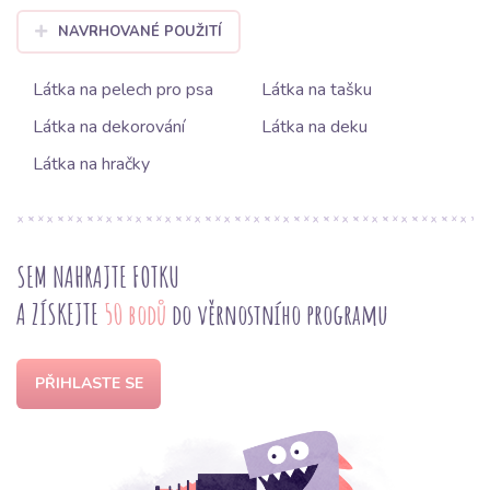
NAVRHOVANÉ POUŽITÍ
Látka na pelech pro psa
Látka na tašku
Látka na dekorování
Látka na deku
Látka na hračky
SEM NAHRAJTE FOTKU
A ZÍSKEJTE
50 bodů
do věrnostního programu
PŘIHLASTE SE