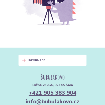
+
INFORMACE
Bubulákovo
Lužná 2320/6, 927 05 Šala
+421 905 383 904
info@bubulakovo.cz