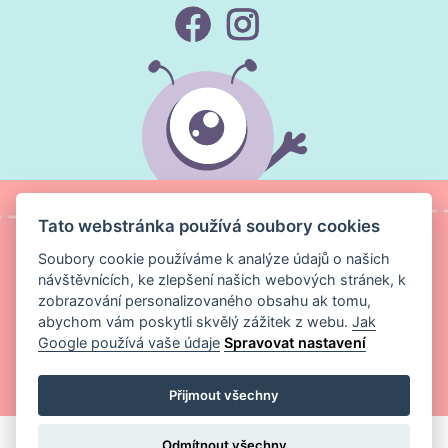
Tato webstránka používá soubory cookies
Soubory cookie používáme k analýze údajů o našich
návštěvnících, ke zlepšení našich webových stránek, k
zobrazování personalizovaného obsahu ak tomu,
abychom vám poskytli skvělý zážitek z webu.
Jak
Google používá vaše údaje
Spravovat nastavení
Copyright ©
Magic Media s.r.o.
2026 Všechna práva vyhrazena
Přijmout všechny
Odmítnout všechny